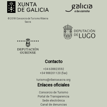
© 2018 Consorcio de Turismo Ribeira
Sacra
Contacto
+34 638823592
+34 988201120 (fax)
turismo@ribeirasacra.org
Enlaces oficiales
Consorcio de Turismo
Portal de Transparencia
Sede electrónica
Canal de denuncias