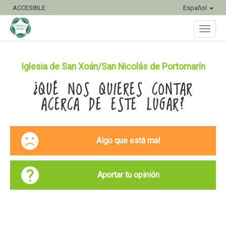
ACCESIBLE
Español
Inter
Iglesia de San Xoán/San Nicolás de Portomarín
¿QUÉ NOS QUIERES CONTAR
naveg
ACERCA DE ESTE LUGAR?
Algo que está mal
Aportar tu opinión