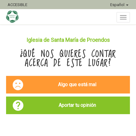
ACCESIBLE
Español
Inter
Iglesia de Santa María de Proendos
¿QUÉ NOS QUIERES CONTAR
naveg
ACERCA DE ESTE LUGAR?
Algo que está mal
Aportar tu opinión