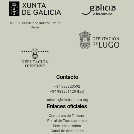
© 2018 Consorcio de Turismo Ribeira
Sacra
Contacto
+34 638823592
+34 988201120 (fax)
turismo@ribeirasacra.org
Enlaces oficiales
Consorcio de Turismo
Portal de Transparencia
Sede electrónica
Canal de denuncias