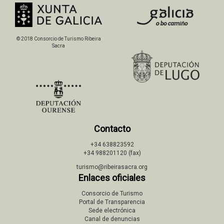
© 2018 Consorcio de Turismo Ribeira
Sacra
Contacto
+34 638823592
+34 988201120 (fax)
turismo@ribeirasacra.org
Enlaces oficiales
Consorcio de Turismo
Portal de Transparencia
Sede electrónica
Canal de denuncias