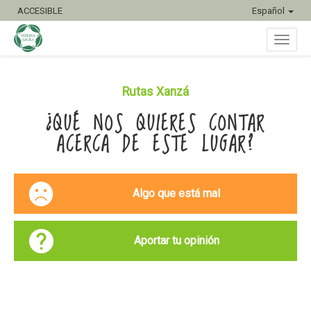
ACCESIBLE
Español
Inter
Rutas Xanzá
¿QUÉ NOS QUIERES CONTAR
naveg
ACERCA DE ESTE LUGAR?
Algo que está mal
Aportar tu opinión