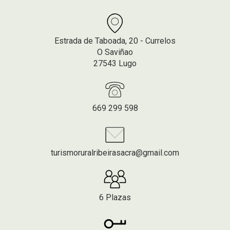
Estrada de Taboada, 20 - Currelos
O Saviñao
27543 Lugo
669 299 598
turismoruralribeirasacra@gmail.com
6 Plazas