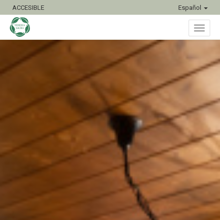
ACCESIBLE
Español
Inter
naveg