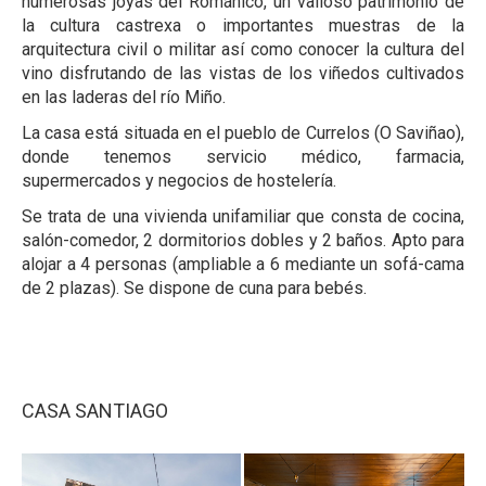
numerosas joyas del Románico, un valioso patrimonio de
la cultura castrexa o importantes muestras de la
arquitectura civil o militar así como conocer la cultura del
vino disfrutando de las vistas de los viñedos cultivados
en las laderas del río Miño.
La casa está situada en el pueblo de Currelos (O Saviñao),
donde tenemos servicio médico, farmacia,
supermercados y negocios de hostelería.
Se trata de una vivienda unifamiliar que consta de cocina,
salón-comedor, 2 dormitorios dobles y 2 baños. Apto para
alojar a 4 personas (ampliable a 6 mediante un sofá-cama
de 2 plazas). Se dispone de cuna para bebés.
CASA SANTIAGO