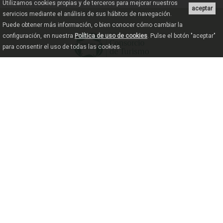
Utilizamos cookies propias y de terceros para mejorar nuestros
aceptar
servicios mediante el análisis de sus hábitos de navegación.
Puede obtener más información, o bien conocer cómo cambiar la
configuración, en nuestra
Política de uso de cookies
. Pulse el botón "aceptar"
para consentir el uso de todas las cookies.