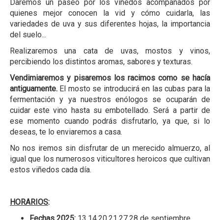
Daremos un paseo por los viñedos acompañados por
quienes mejor conocen la vid y cómo cuidarla, las
variedades de uva y sus diferentes hojas, la importancia
del suelo...
Realizaremos una cata de uvas, mostos y vinos,
percibiendo los distintos aromas, sabores y texturas.
Vendimiaremos y pisaremos los racimos como se hacía
antiguamente.
El mosto se introducirá en las cubas para la
fermentación y ya nuestros enólogos se ocuparán de
cuidar este vino hasta su embotellado. Será a partir de
ese momento cuando podrás disfrutarlo, ya que, si lo
deseas, te lo enviaremos a casa.
No nos iremos sin disfrutar de un merecido almuerzo, al
igual que los numerosos viticultores heroicos que cultivan
estos viñedos cada día.
HORARIOS
:
Fechas 2025:
13,14,20,21,27,28 de septiembre