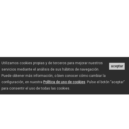
Utilizamos cookies propias y de terceros para mejorar nuestros
aceptar
servicios mediante el análisis de sus hábitos de navegación.
Puede obtener más información, o bien conocer cómo cambiar la
configuración, en nuestra
Política de uso de cookies
. Pulse el botón "aceptar"
para consentir el uso de todas las cookies.