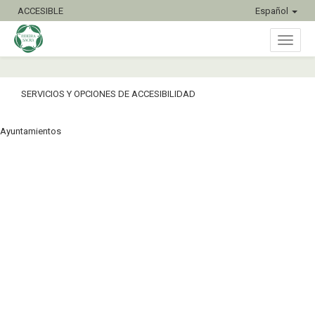
ACCESIBLE
Español
Inter
SERVICIOS Y OPCIONES DE ACCESIBILIDAD
naveg
Ayuntamientos