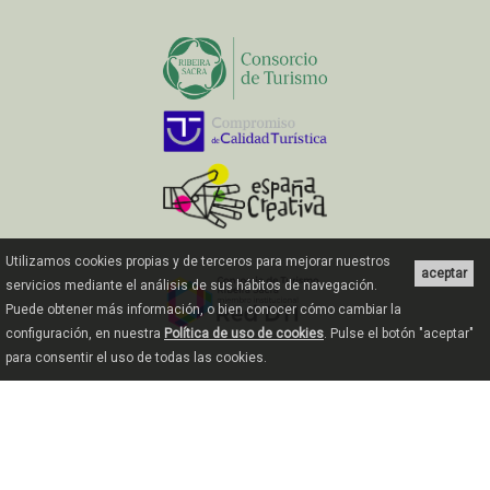
Utilizamos cookies propias y de terceros para mejorar nuestros
aceptar
servicios mediante el análisis de sus hábitos de navegación.
Puede obtener más información, o bien conocer cómo cambiar la
configuración, en nuestra
Política de uso de cookies
. Pulse el botón "aceptar"
para consentir el uso de todas las cookies.
© 2018 Consorcio de Turismo Ribeira