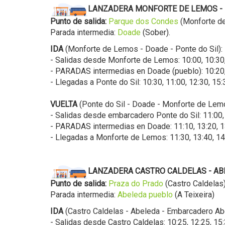
LANZADERA MONFORTE DE LEMOS -
Punto de salida:
Parque dos Conde
s
(Monforte 
Parada intermedia:
Doade
(Sober).
IDA
(Monforte de Lemos - Doade - Ponte do Sil):
- Salidas desde Monforte de Lemos: 10:00, 10:30, 
- PARADAS intermedias en Doade (pueblo): 10:20, 1
- Llegadas a Ponte do Sil: 10:30, 11:00, 12:30, 15:
VUELTA
(Ponte do Sil - Doade - Monforte de Lem
- Salidas desde embarcadero Ponte do Sil: 11:00, 1
- PARADAS intermedias en Doade: 11:10, 13:20, 13:
- Llegadas a Monforte de Lemos: 11:30, 13:40, 14:1
LANZADERA CASTRO CALDELAS - AB
Punto de salida:
Praza do Prado
(Castro Caldelas
Parada intermedia:
Abeleda pueblo
(A Teixeira)
IDA
(Castro Caldelas - Abeleda - Embarcadero Ab
- Salidas desde Castro Caldelas: 10:25, 12:25, 15: