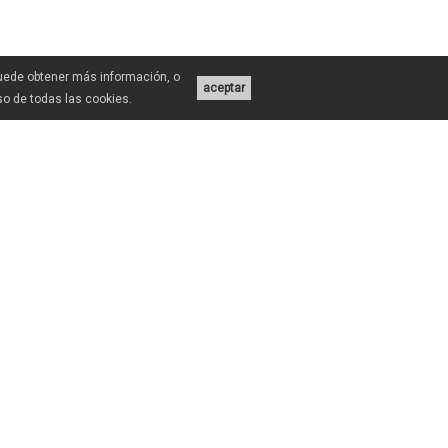
Puede obtener más información, o
aceptar
uso de todas las cookies.