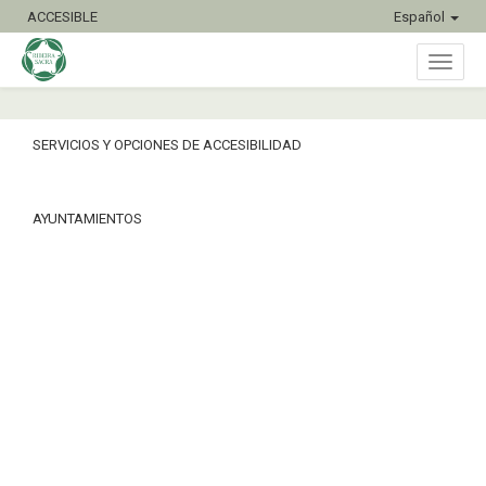
ACCESIBLE
Español
Inter
SERVICIOS Y OPCIONES DE ACCESIBILIDAD
naveg
AYUNTAMIENTOS