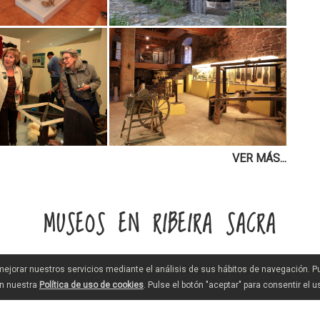
VER MÁS...
MUSEOS EN RIBEIRA SACRA
 mejorar nuestros servicios mediante el análisis de sus hábitos de navegación. 
en nuestra
Política de uso de cookies
. Pulse el botón "aceptar" para consentir el 