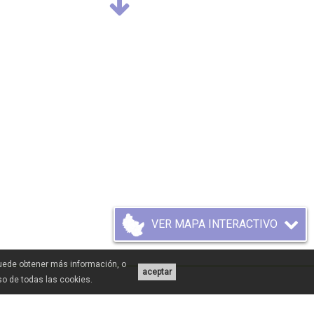
VER MAPA INTERACTIVO
Puede obtener más información, o
aceptar
uso de todas las cookies.