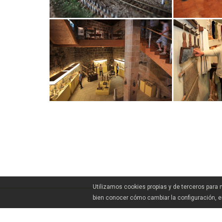
Utilizamos cookies propias y de terceros para
bien conocer cómo cambiar la configuración, 