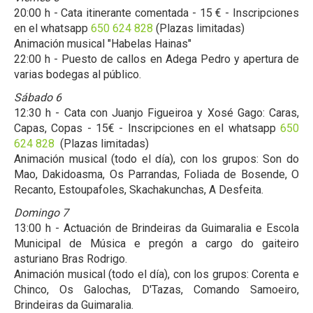
20:00 h - Cata itinerante comentada - 15 € - Inscripciones
en el whatsapp
650 624 828
(Plazas limitadas)
Animación musical "Habelas Hainas"
22:00 h - Puesto de callos en Adega Pedro y apertura de
varias bodegas al público.
Sábado 6
12:30 h - Cata con Juanjo Figueiroa y Xosé Gago: Caras,
Capas, Copas - 15€ - Inscripciones en el whatsapp
650
624 828
(Plazas limitadas)
Animación musical (todo el día), con los grupos: Son do
Mao, Dakidoasma, Os Parrandas, Foliada de Bosende, O
Recanto, Estoupafoles, Skachakunchas, A Desfeita.
Domingo 7
13:00 h - Actuación de Brindeiras da Guimaralia e Escola
Municipal de Música e pregón a cargo do gaiteiro
asturiano Bras Rodrigo.
Animación musical (todo el día), con los grupos: Corenta e
Chinco, Os Galochas, D'Tazas, Comando Samoeiro,
Brindeiras da Guimaralia.