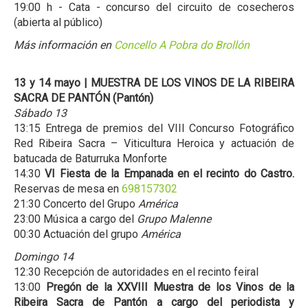
19:00 h - Cata - concurso del circuito de cosecheros
(abierta al público)
Más información en
Concello A Pobra do Brollón
13 y 14 mayo
| MUESTRA DE LOS VINOS DE LA RIBEIRA
SACRA DE PANTÓN (Pantón)
Sábado 13
13:15 Entrega de premios del VIII Concurso Fotográfico
Red Ribeira Sacra – Viticultura Heroica y actuación de
batucada de Baturruka Monforte
14:30
VI Fiesta de la Empanada en el recinto do Castro.
Reservas de mesa en
698157302
21:30 Concerto del Grupo
América
23:00 Música a cargo del
Grupo Malenne
00:30 Actuación del grupo
América
Domingo 14
12:30 Recepción de autoridades en el recinto feiral
13:00
Pregón de la XXVIII Muestra de los Vinos de la
Ribeira Sacra de Pantón a cargo del periodista y