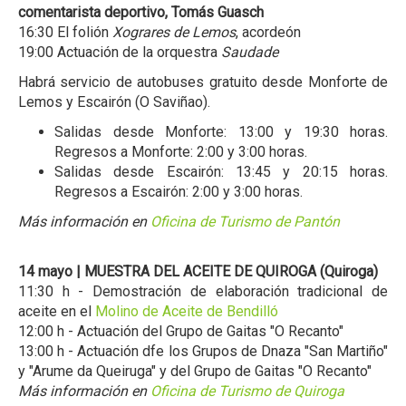
comentarista deportivo, Tomás Guasch
16:30 El folión
Xograres de Lemos
, acordeón
19:00 Actuación de la orquestra
Saudade
Habrá servicio de autobuses gratuito desde Monforte de
Lemos y Escairón (O Saviñao).
Salidas desde Monforte: 13:00 y 19:30 horas.
Regresos a Monforte: 2:00 y 3:00 horas.
Salidas desde Escairón: 13:45 y 20:15 horas.
Regresos a Escairón: 2:00 y 3:00 horas.
Más información en
Oficina de Turismo de Pantón
14 mayo | MUESTRA DEL ACEITE DE QUIROGA (Quiroga)
11:30 h - Demostración de elaboración tradicional de
aceite en el
Molino de Aceite de Bendilló
12:00 h - Actuación del Grupo de Gaitas "O Recanto"
13:00 h - Actuación dfe los Grupos de Dnaza "San Martiño"
y "Arume da Queiruga" y del Grupo de Gaitas "O Recanto"
Más información en
Oficina de Turismo de Quiroga