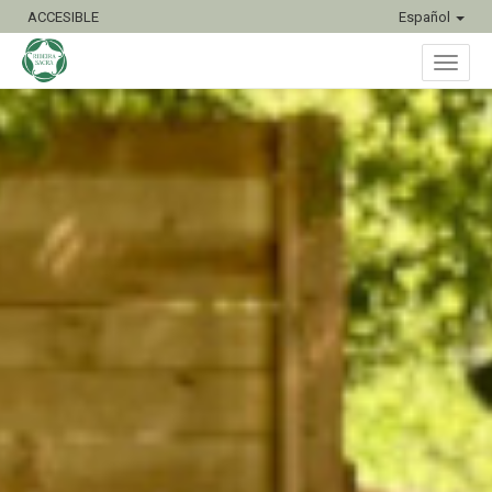
ACCESIBLE
Español
Inter
naveg