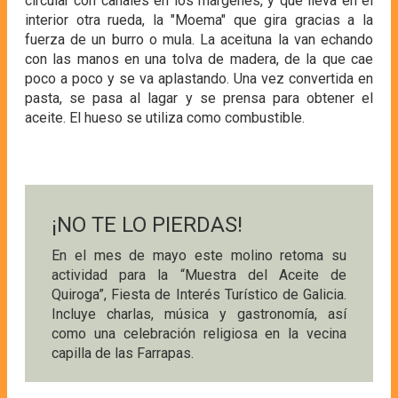
circular con canales en los márgenes, y que lleva en el
interior otra rueda, la "Moema" que gira gracias a la
fuerza de un burro o mula. La aceituna la van echando
con las manos en una tolva de madera, de la que cae
poco a poco y se va aplastando. Una vez convertida en
pasta, se pasa al lagar y se prensa para obtener el
aceite. El hueso se utiliza como combustible.
¡NO TE LO PIERDAS!
En el mes de mayo este molino retoma su
actividad para la “Muestra del Aceite de
Quiroga”, Fiesta de Interés Turístico de Galicia.
Incluye charlas, música y gastronomía, así
como una celebración religiosa en la vecina
capilla de las Farrapas.