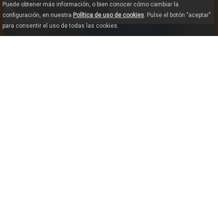
CÓMO LLEGAR
Puede obtener más información, o bien conocer cómo cambiar la
configuración, en nuestra
Política de uso de cookies
. Pulse el botón "aceptar"
para consentir el uso de todas las cookies.