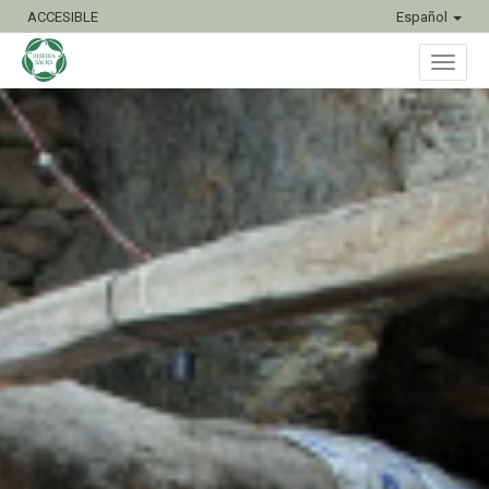
ACCESIBLE
Español
Inter
naveg