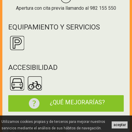
Apertura con cita previa llamando al 982 155 550
EQUIPAMIENTO Y SERVICIOS
ACCESIBILIDAD
¿QUÉ MEJORARÍAS?
Utilizamos cookies propias y de terceros para mejorar nuestros
aceptar
servicios mediante el análisis de sus hábitos de navegación.