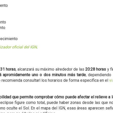
ento
ento
nto
recimiento
izador oficial del IGN
.
:31 horas
, alcanzará su máximo alrededor de las
20:28 horas
y fi
á apromidamente uno o dos minutos más tarde
, dependiendo 
se recomienda consultarl los horarios de forma específica en el
vi
bilidad que permite comprobar cómo puede afectar el relieve a 
l eclipse figure como total, puede haber zonas desde las que 
no oculte el Sol. En el mapa del IGN, esas áreas aparecen señ