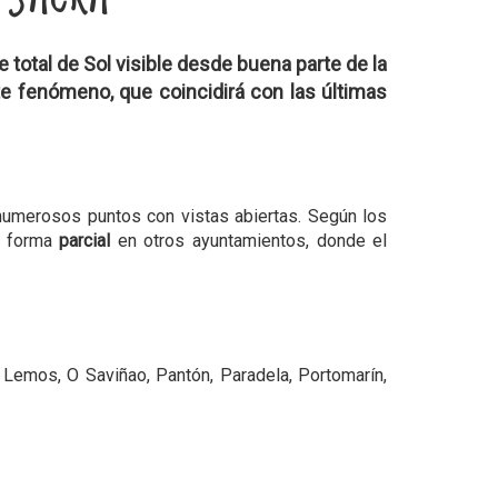
e total de Sol
visible desde buena parte de la
te fenómeno, que coincidirá con las últimas
e numerosos puntos con vistas abiertas. Según los
de forma
parcial
en otros ayuntamientos, donde el
 Lemos, O Saviñao, Pantón, Paradela, Portomarín,