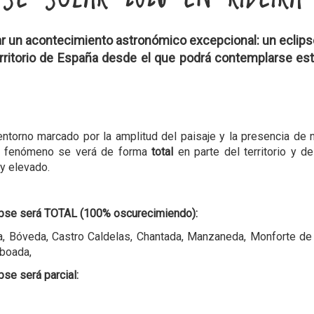
gar un acontecimiento astronómico excepcional: un
eclips
 territorio de España desde el que podrá contemplarse es
 entorno marcado por la amplitud del paisaje y la presencia d
el fenómeno se verá de forma
total
en parte del territorio y 
y elevado.
lipse será TOTAL (100% oscurecimiendo):
ra, Bóveda, Castro Caldelas, Chantada, Manzaneda, Monforte de
aboada,
pse será parcial: