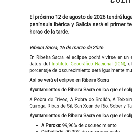
El próximo 12 de agosto de 2026 tendrá lu
península Ibérica y Galicia será el primer
horas de la tarde.
Ribeira Sacra, 16 de marzo de 2026
En Ribeira Sacra, el eclipse podrá vivirse en un
datos del
Instituto Geográfico Nacional (IGN)
, 
porcentaje de oscurecimiento será igualmente mu
Así se verá el eclipse en Ribeira Sacra
Ayuntamientos de Ribeira Sacra en los que el ec
A Pobra de Trives, A Pobra do Brollón, A Teixei
Quiroga, Ribas de Sil, San Xoán de Río, Sober y T
Ayuntamientos de Ribeira Sacra en los que el ecli
A Peroxa:
99,96% de oscurecimiento
Carballedo:
99,99% de oscurecimiento