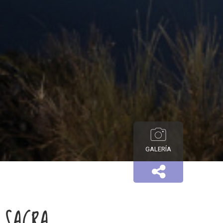
GALERÍA
 SACRA