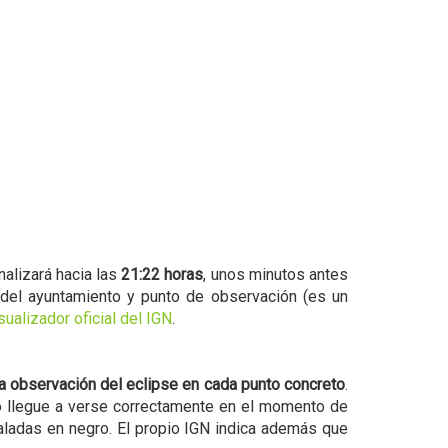
nalizará hacia las
21:22 horas
, unos minutos antes
del ayuntamiento y punto de observación (es un
sualizador oficial del IGN
.
la observación del eclipse en cada punto concreto
.
no llegue a verse correctamente en el momento de
aladas en negro. El propio IGN indica además que