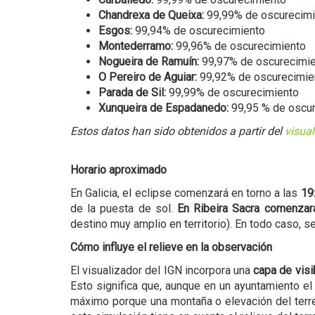
Chandrexa de Queixa:
99,99% de oscurecimi
Esgos:
99,94% de oscurecimiento
Montederramo:
99,96% de oscurecimiento
Nogueira de Ramuín:
99,97% de oscurecimi
O Pereiro de Aguiar:
99,92% de oscurecimie
Parada de Sil:
99,99% de oscurecimiento
Xunqueira de Espadanedo:
99,95 % de oscu
Estos datos han sido obtenidos a partir del
visual
Horario aproximado
En Galicia, el eclipse comenzará en torno a las
19
de la puesta de sol.
En Ribeira Sacra comenzar
destino muy amplio en territorio). En todo caso, 
Cómo influye el relieve en la observación
El visualizador del IGN incorpora una
capa de visi
Esto significa que, aunque en un ayuntamiento e
máximo porque una montaña o elevación del terre