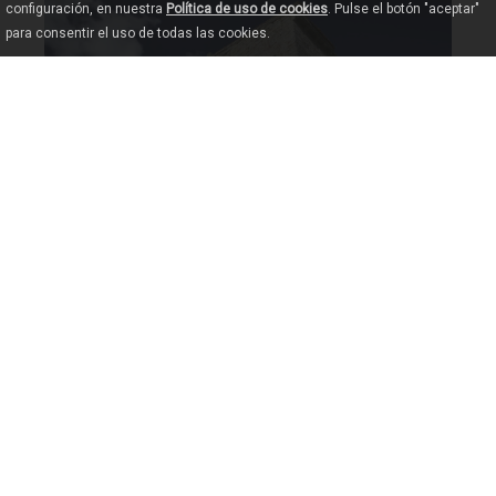
configuración, en nuestra
Política de uso de cookies
. Pulse el botón "aceptar"
para consentir el uso de todas las cookies.
IGLESIA DE SANTO ESTEVO DE RIBAS DE
RAS
MIÑO