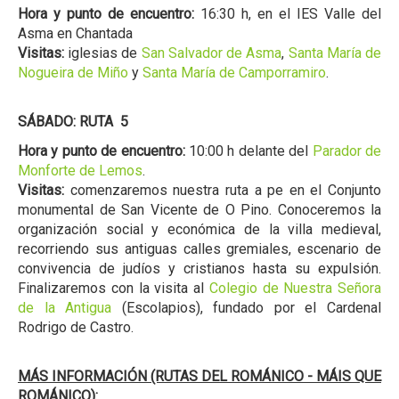
Hora y punto de encuentro:
16:30 h, en el IES Valle del
Asma en Chantada
Visitas:
iglesias de
San Salvador de Asma
,
Santa María de
Nogueira de Miño
y
Santa María de Camporramiro
.
SÁBADO: RUTA 5
Hora y punto de encuentro:
10:00 h delante del
Parador de
Monforte de Lemos
.
Visitas:
comenzaremos nuestra ruta a pe en el Conjunto
monumental de San Vicente de O Pino. Conoceremos la
organización social y económica de la villa medieval,
recorriendo sus antiguas calles gremiales, escenario de
convivencia de judíos y cristianos hasta su expulsión.
Finalizaremos con la visita al
Colegio de Nuestra Señora
de la Antigua
(Escolapios), fundado por el Cardenal
Rodrigo de Castro.
MÁS INFORMACIÓN (RUTAS DEL ROMÁNICO - MÁIS QUE
ROMÁNICO):