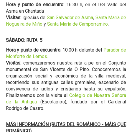
Hora y punto de encuentro:
16:30 h, en el IES Valle del
Asma en Chantada
Visitas:
iglesias de
San Salvador de Asma
,
Santa María de
Nogueira de Miño
y
Santa María de Camporramiro
.
SÁBADO: RUTA 5
Hora y punto de encuentro:
10:00 h delante del
Parador de
Monforte de Lemos
.
Visitas:
comenzaremos nuestra ruta a pe en el Conjunto
monumental de San Vicente de O Pino. Conoceremos la
organización social y económica de la villa medieval,
recorriendo sus antiguas calles gremiales, escenario de
convivencia de judíos y cristianos hasta su expulsión.
Finalizaremos con la visita al
Colegio de Nuestra Señora
de la Antigua
(Escolapios), fundado por el Cardenal
Rodrigo de Castro.
MÁS INFORMACIÓN (RUTAS DEL ROMÁNICO - MÁIS QUE
ROMÁNICO):