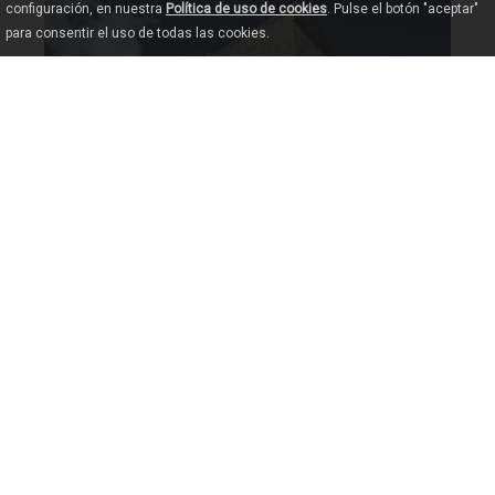
configuración, en nuestra
Política de uso de cookies
. Pulse el botón "aceptar"
para consentir el uso de todas las cookies.
IGLESIA DE SANTO ESTEVO DE RIBAS DE
RAS
MIÑO