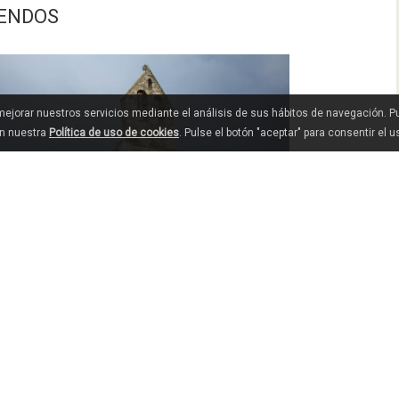
OENDOS
 mejorar nuestros servicios mediante el análisis de sus hábitos de navegación. 
en nuestra
Política de uso de cookies
. Pulse el botón "aceptar" para consentir el 