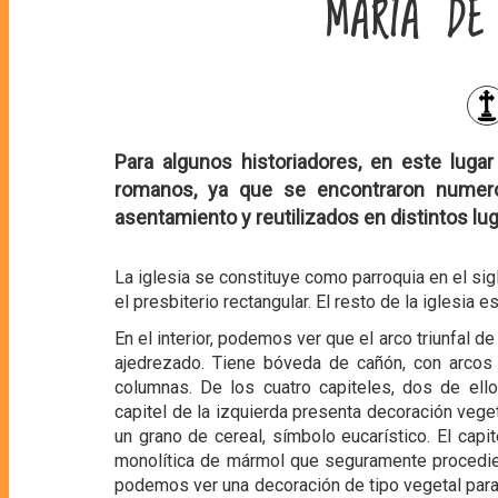
MARÍA DE
Para algunos historiadores, en este lugar
romanos, ya que se encontraron numer
asentamiento y reutilizados en distintos lu
La iglesia se constituye como parroquia en el sig
el presbiterio rectangular. El resto de la iglesia 
En el interior, podemos ver que el arco triunfal 
ajedrezado. Tiene bóveda de cañón, con arco
columnas. De los cuatro capiteles, dos de ell
capitel de la izquierda presenta decoración vege
un grano de cereal, símbolo eucarístico. El cap
monolítica de mármol que seguramente procedie
podemos ver una decoración de tipo vegetal para 