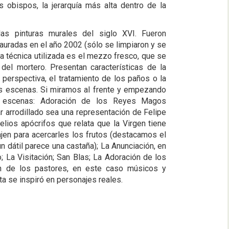
 obispos, la jerarquía más alta dentro de la
as pinturas murales del siglo XVI. Fueron
tauradas en el año 2002 (sólo se limpiaron y se
La técnica utilizada es el mezzo fresco, que se
 del mortero. Presentan características de la
a perspectiva, el tratamiento de los paños o la
as escenas. Si miramos al frente y empezando
es escenas: Adoración de los Reyes Magos
r arrodillado sea una representación de Felipe
elios apócrifos que relata que la Virgen tiene
jen para acercarles los frutos (destacamos el
n dátil parece una castaña); La Anunciación, en
; La Visitación; San Blas; La Adoración de los
n de los pastores, en este caso músicos y
ta se inspiró en personajes reales.