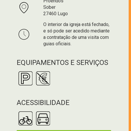
Proendos
Sober
27460 Lugo
O interior da igreja está fechado,
e só pode ser acedido mediante
a contratação de uma visita com
guias oficiais.
EQUIPAMENTOS E SERVIÇOS
ACESSIBILIDADE