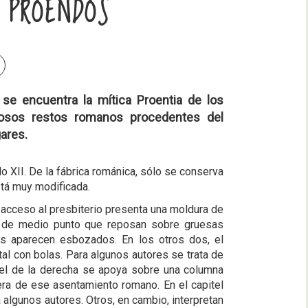
 PROENDOS
 se encuentra la mítica Proentia de los
osos restos romanos procedentes del
gares.
lo XII. De la fábrica románica, sólo se conserva
está muy modificada.
de acceso al presbiterio presenta una moldura de
s de medio punto que reposan sobre gruesas
os aparecen esbozados. En los otros dos, el
tal con bolas. Para algunos autores se trata de
itel de la derecha se apoya sobre una columna
ra de ese asentamiento romano. En el capitel
algunos autores. Otros, en cambio, interpretan