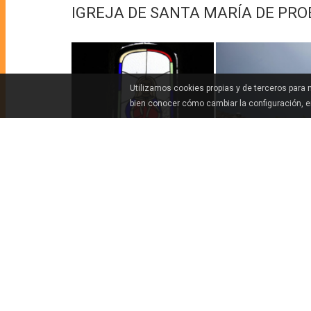
IGREJA DE SANTA MARÍA DE PR
Utilizamos cookies propias y de terceros para
bien conocer cómo cambiar la configuración, 