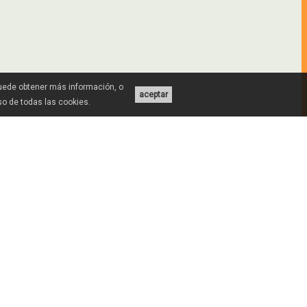
Puede obtener más información, o
aceptar
uso de todas las cookies.