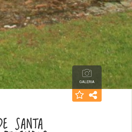
GALERIA
 DE SANTA