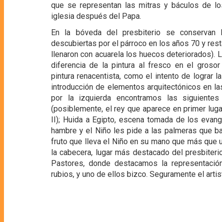
que se representan las mitras y báculos de los
iglesia después del Papa.
En la bóveda del presbiterio se conservan l
descubiertas por el párroco en los años 70 y res
llenaron con acuarela los huecos deteriorados). 
diferencia de la pintura al fresco en el grosor
pintura renacentista, como el intento de lograr l
introducción de elementos arquitectónicos en l
por la izquierda encontramos las siguient
(posiblemente, el rey que aparece en primer luga
II); Huida a Egipto, escena tomada de los evang
hambre y el Niño les pide a las palmeras que ba
fruto que lleva el Niño en su mano que más que u
la cabecera, lugar más destacado del presbiterio
Pastores, donde destacamos la representació
rubios, y uno de ellos bizco. Seguramente el artis