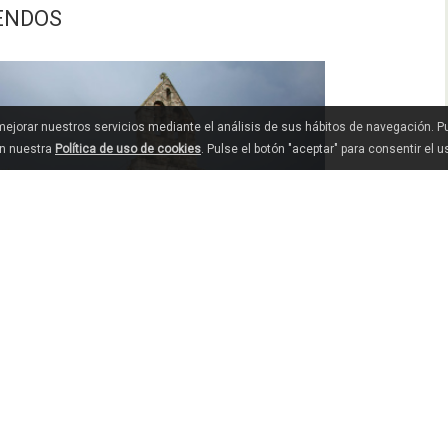
OENDOS
 mejorar nuestros servicios mediante el análisis de sus hábitos de navegación. 
en nuestra
Política de uso de cookies
. Pulse el botón "aceptar" para consentir el 