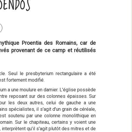
OENDOS
a mythique Proentia des Romains, car de
vés provenant de ce camp et réutilisés
le. Seul le presbyterium rectangulaire a été
est fortement modifié.
yterium a une moulure en damier. L'église possède
intre reposant sur des colonnes épaisses. Sur
our les deux autres, celui de gauche a une
s spécialistes, il s'agit d'un grain de céréale,
 est soutenu par une colonne monolithique en
main. Sur le chapiteau, certains y voient une
interprètent qu'il s'agit plutôt des mitres et de