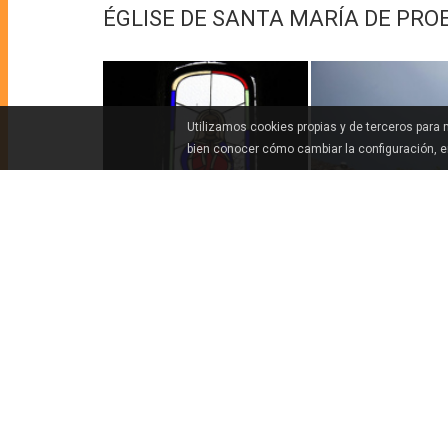
ÉGLISE DE SANTA MARÍA DE PR
Utilizamos cookies propias y de terceros para
bien conocer cómo cambiar la configuración, 