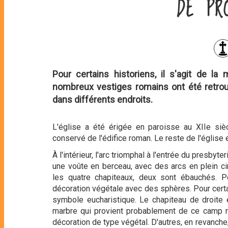
DE PR
Pour certains historiens, il s'agit de l
nombreux vestiges romains ont été retrou
dans différents endroits.
L'église a été érigée en paroisse au XIIe sièc
conservé de l'édifice roman. Le reste de l'église 
À l'intérieur, l'arc triomphal à l'entrée du presb
une voûte en berceau, avec des arcs en plein c
les quatre chapiteaux, deux sont ébauchés. P
décoration végétale avec des sphères. Pour certain
symbole eucharistique. Le chapiteau de droite
marbre qui provient probablement de ce camp ro
décoration de type végétal. D'autres, en revanche, 