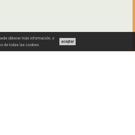
Puede obtener más información, o
aceptar
uso de todas las cookies.