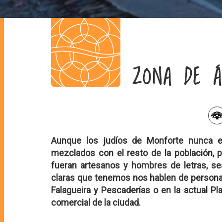
ZONA DE Á
Aunque los judíos de Monforte nunca es
mezclados con el resto de la población,
fueran artesanos y hombres de letras, se
claras que tenemos nos hablen de personas
Falagueira y Pescaderías o en la actual Pl
comercial de la ciudad.