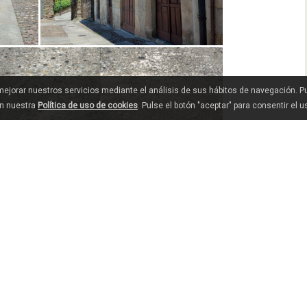
 mejorar nuestros servicios mediante el análisis de sus hábitos de navegación. 
en nuestra
Política de uso de cookies
. Pulse el botón "aceptar" para consentir el 
VER MAIS...