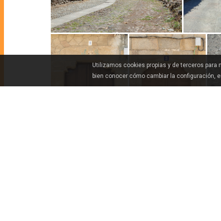
Utilizamos cookies propias y de terceros para
bien conocer cómo cambiar la configuración, 
COMO CHEGAR