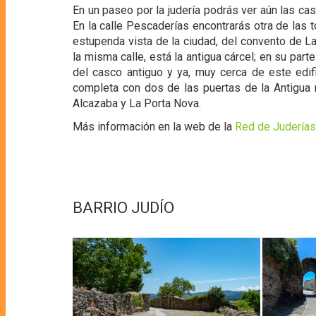
En un paseo por la judería podrás ver aún las ca
En la calle Pescaderías encontrarás otra de las 
estupenda vista de la ciudad, del convento de L
la misma calle, está la antigua cárcel; en su pa
del casco antiguo y ya, muy cerca de este edif
completa con dos de las puertas de la Antigua 
Alcazaba y La Porta Nova.
Más información en la web de la
Red de Judería
BARRIO JUDÍO