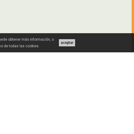
Puede obtener más información, o
aceptar
uso de todas las cookies.