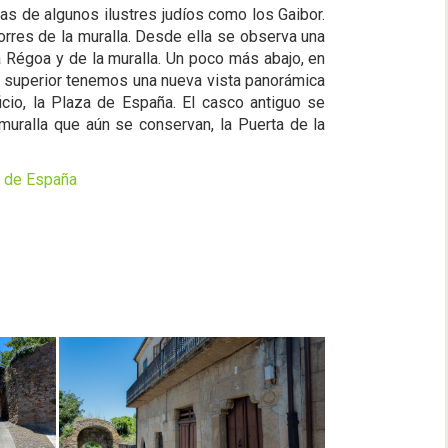
sas de algunos ilustres judíos como los Gaibor.
torres de la muralla. Desde ella se observa una
a Régoa y de la muralla. Un poco más abajo, en
rte superior tenemos una nueva vista panorámica
icio, la Plaza de España. El casco antiguo se
muralla que aún se conservan, la Puerta de la
s de España