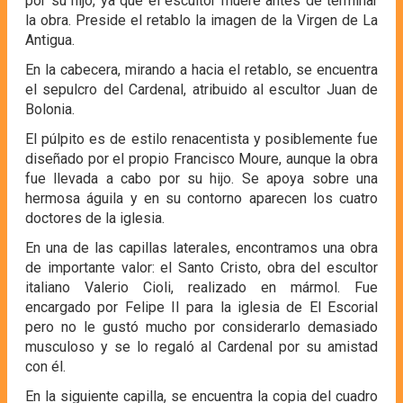
por su hijo, ya que el escultor muere antes de terminar
la obra. Preside el retablo la imagen de la Virgen de La
Antigua.
En la cabecera, mirando a hacia el retablo, se encuentra
el sepulcro del Cardenal, atribuido al escultor Juan de
Bolonia.
El púlpito es de estilo renacentista y posiblemente fue
diseñado por el propio Francisco Moure, aunque la obra
fue llevada a cabo por su hijo. Se apoya sobre una
hermosa águila y en su contorno aparecen los cuatro
doctores de la iglesia.
En una de las capillas laterales, encontramos una obra
de importante valor: el Santo Cristo, obra del escultor
italiano Valerio Cioli, realizado en mármol. Fue
encargado por Felipe II para la iglesia de El Escorial
pero no le gustó mucho por considerarlo demasiado
musculoso y se lo regaló al Cardenal por su amistad
con él.
En la siguiente capilla, se encuentra la copia del cuadro