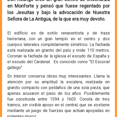
en Monforte y pensó que fuese regentado por
los Jesuitas y bajo la advocación de Nuestra
Señora de La Antigua, de la que era muy devoto.
El edificio es de estilo renacentista y de traza
herreriana, con un gran templo en el centro y dos
cuerpos laterales completamente simétrico. La fachada
está realizada en granito del país y mide 110 metros.
Coronan la fachada de la iglesia el escudo de España y
el escudo del Cardenal. Es conocido como “El Escorial
gallego”.
En interior conserva obras muy interesantes. Llama la
atención por su amplitud la escalera, realizada en
granito compacto con peldaños de una sola pieza, que
apenas acusaron el paso de los años. Posiblemente
fue construida entre 1594 y 1603. Consta de tres
tramos, sin visible apoyo en el central, que se sostiene
mediante un juego de fuerzas que actúan apoyadas en
potentes muros.