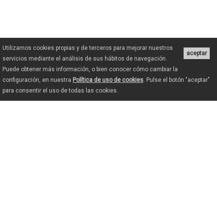
Utilizamos cookies propias y de terceros para mejorar nuestros
aceptar
servicios mediante el análisis de sus hábitos de navegación.
Puede obtener más información, o bien conocer cómo cambiar la
configuración, en nuestra
Política de uso de cookies
. Pulse el botón "aceptar"
para consentir el uso de todas las cookies.