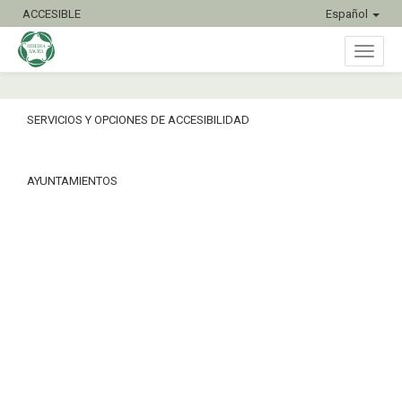
ACCESIBLE
Español
Inter
SERVICIOS Y OPCIONES DE ACCESIBILIDAD
naveg
AYUNTAMIENTOS