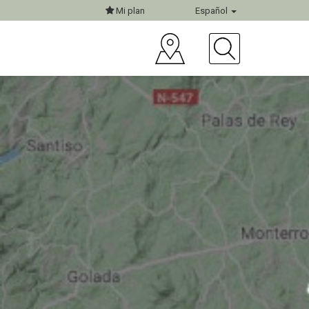
Mi plan
Español