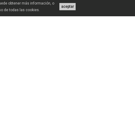
Puede obtener más información, o
aceptar
uso de todas las cookies.