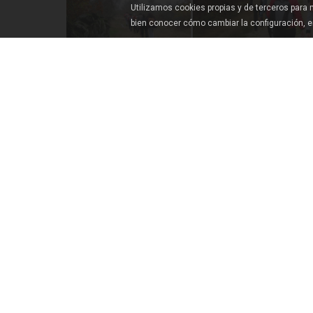
Utilizamos cookies propias y de terceros para
bien conocer cómo cambiar la configuración, 
CÓMO LLEGAR