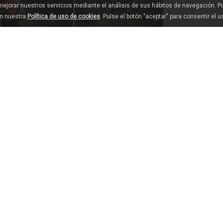
 mejorar nuestros servicios mediante el análisis de sus hábitos de navegación. 
en nuestra
Política de uso de cookies
. Pulse el botón "aceptar" para consentir el 