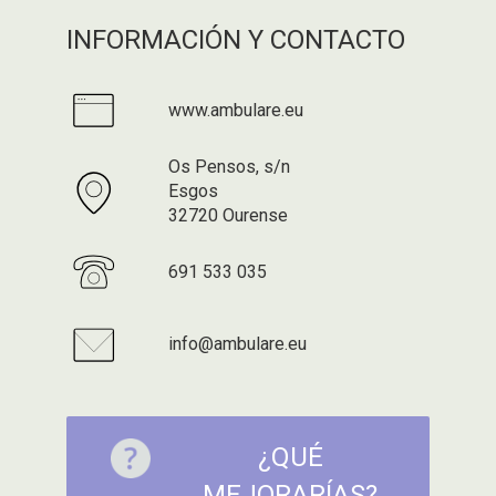
INFORMACIÓN Y CONTACTO
www.ambulare.eu
Os Pensos, s/n
Esgos
32720 Ourense
691 533 035
info@ambulare.eu
¿QUÉ
MEJORARÍAS?