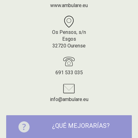
www.ambulare.eu
Os Pensos, s/n
Esgos
32720 Ourense
691 533 035
info@ambulare.eu
¿QUÉ MEJORARÍAS?