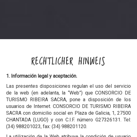
RECHTLICHER HINWEIS
1. Información legal y aceptación.
Las presentes disposiciones regulan el uso del servicio
de la web (en adelanta, la “Web”) que CONSORCIO DE
TURISMO RIBEIRA SACRA, pone a disposición de los
usuarios de Internet. CONSORCIO DE TURISMO RIBEIRA
SACRA con domicilio social en Plaza de Galicia, 1, 27500
CHANTADA (LUGO) y con C.I.F. número G27326131. Tel:
(34) 988201023, fax: (34) 988201120.
La utilización de la Web atribuye la condición de usuario