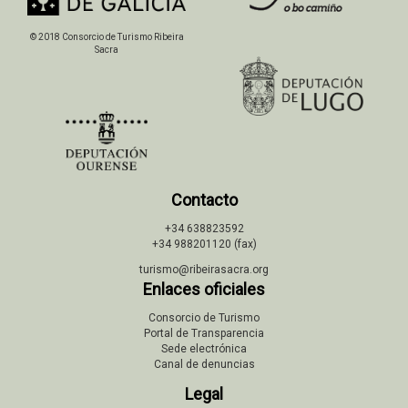
© 2018 Consorcio de Turismo Ribeira
Sacra
Contacto
+34 638823592
+34 988201120 (fax)
turismo@ribeirasacra.org
Enlaces oficiales
Consorcio de Turismo
Portal de Transparencia
Sede electrónica
Canal de denuncias
Legal