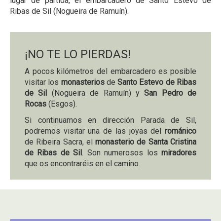
lugar de partida, el embarcadero de Santo Estevo de
Ribas de Sil (Nogueira de Ramuín).
¡NO TE LO PIERDAS!
A pocos kilómetros del embarcadero es posible
visitar los
monasterios
de
Santo Estevo de Ribas
de Sil
(Nogueira de Ramuín) y
San Pedro de
Rocas
(Esgos).
Si continuamos en dirección Parada de Sil,
podremos visitar una de las joyas del
románico
de Ribeira Sacra, el
monasterio de Santa Cristina
de Ribas de Sil
. Son numerosos los
miradores
que os encontraréis en el camino.