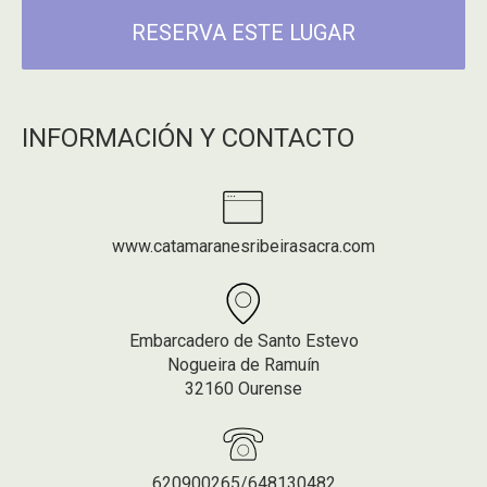
RESERVA ESTE LUGAR
INFORMACIÓN Y CONTACTO
www.catamaranesribeirasacra.com
Embarcadero de Santo Estevo
Nogueira de Ramuín
32160 Ourense
620900265/648130482