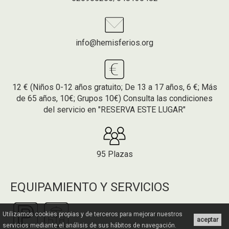
info@hemisferios.org
12 € (Niños 0-12 años gratuito; De 13 a 17 años, 6 €; Más
de 65 años, 10€; Grupos 10€) Consulta las condiciones
del servicio en "RESERVA ESTE LUGAR"
95 Plazas
EQUIPAMIENTO Y SERVICIOS
Utilizamos cookies propias y de terceros para mejorar nuestros
aceptar
servicios mediante el análisis de sus hábitos de navegación.