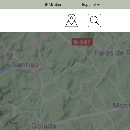
Mi plan
Español