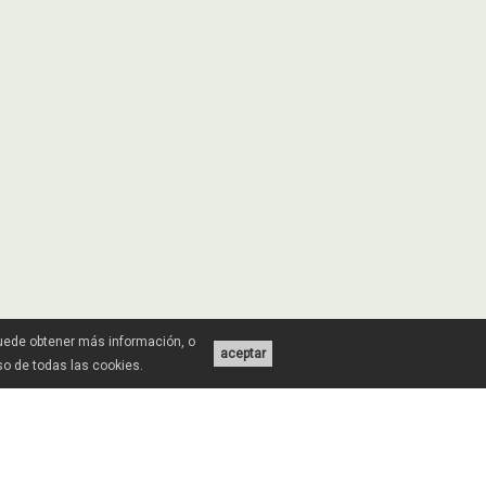
Puede obtener más información, o
aceptar
uso de todas las cookies.