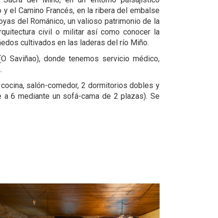
o y el Camino Francés, en la ribera del embalse
yas del Románico, un valioso patrimonio de la
quitectura civil o militar así como conocer la
iñedos cultivados en las laderas del río Miño.
(O Saviñao), donde tenemos servicio médico,
.
e cocina, salón-comedor, 2 dormitorios dobles y
le a 6 mediante un sofá-cama de 2 plazas). Se