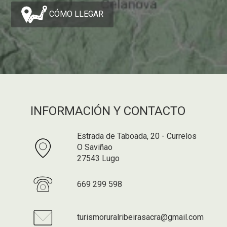
CÓMO LLEGAR
INFORMACIÓN Y CONTACTO
Estrada de Taboada, 20 - Currelos
O Saviñao
27543 Lugo
669 299 598
turismoruralribeirasacra@gmail.com