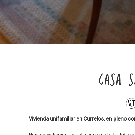
CASA S
Vivienda unifamiliar en Currelos, en pleno co
Nos encontramos en el corazón de la Ribeira 