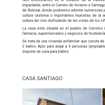
impactante, entre el Camino de Invierno a Santiag
de Belesar, donde podremos admirar numerosas jo
cultura castrexa o importantes muestras de la ar
cultura del vino disfrutando de las vistas de los v
La casa está situada en el pueblo de Currelos 
farmacia, supermercados y negocios de hostelería
Se trata de una vivienda unifamiliar que consta d
2 baños. Apto para alojar a 4 personas (ampliab
dispone de cuna para bebés.
CASA SANTIAGO