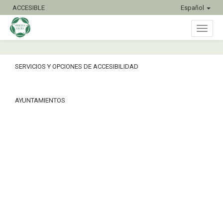
ACCESIBLE
Español
Inter
SERVICIOS Y OPCIONES DE ACCESIBILIDAD
naveg
AYUNTAMIENTOS