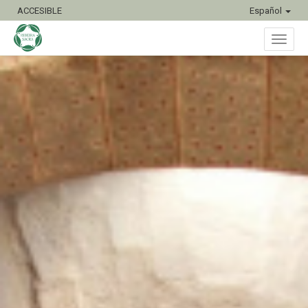
ACCESIBLE
Español
Inter
naveg