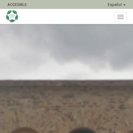
ACCESIBLE
Español
Inter
naveg