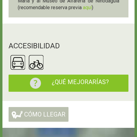
María y al Museo de Alfarería de Niñodaguia
(recomendable reserva previa
aquí
)
ACCESIBILIDAD
¿QUÉ MEJORARÍAS?
CÓMO LLEGAR