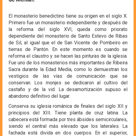
El monasterio benedictino tiene su origen en el siglo X.
Primero fue un monasterio independiente y después de
la reforma del siglo XVI, queda como priorato
dependiente del monasterio de Santo Estevo de Ribas
de Sil, al igual que el de San Vicente de Pombeiro en
tierras de Pantón. En este momento es cuando se
reforma el claustro y se hacen las pinturas de la iglesia.
Fue uno de los monasterios más importantes de Ribeira
Sacra durante la Edad Media, como lo demuestran los
vestigios de las vías de comunicación que se
conservan. Los monjes se dedicaron al cultivo del
castaño y de la vid. La desamortización supuso el
abandono definitivo del lugar.
Conserva su iglesia románica de finales del siglo XII y
principios del XIII. Tiene planta de cruz latina. La
cabecera está formada por tres ábsides semicirculares,
siendo el central más elevado que los laterales. La
fachada está divida en dos cuerpos. En el superior,