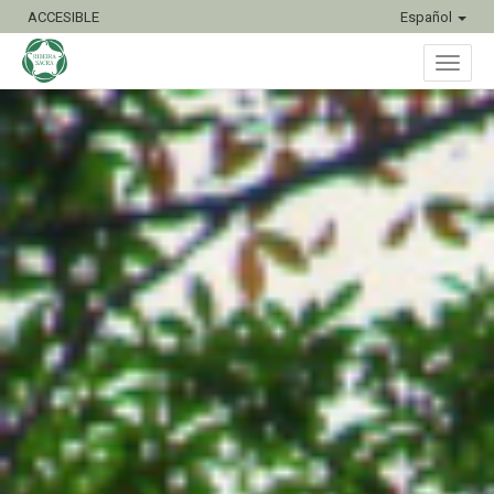
ACCESIBLE
Español
Inter
naveg