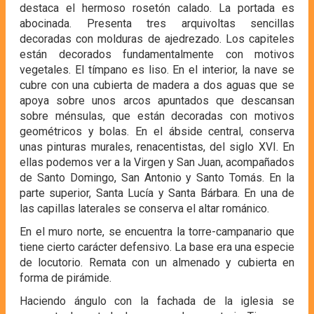
destaca el hermoso rosetón calado. La portada es
abocinada. Presenta tres arquivoltas sencillas
decoradas con molduras de ajedrezado. Los capiteles
están decorados fundamentalmente con motivos
vegetales. El tímpano es liso. En el interior, la nave se
cubre con una cubierta de madera a dos aguas que se
apoya sobre unos arcos apuntados que descansan
sobre ménsulas, que están decoradas con motivos
geométricos y bolas. En el ábside central, conserva
unas pinturas murales, renacentistas, del siglo XVI. En
ellas podemos ver a la Virgen y San Juan, acompañados
de Santo Domingo, San Antonio y Santo Tomás. En la
parte superior, Santa Lucía y Santa Bárbara. En una de
las capillas laterales se conserva el altar románico.
En el muro norte, se encuentra la torre-campanario que
tiene cierto carácter defensivo. La base era una especie
de locutorio. Remata con un almenado y cubierta en
forma de pirámide.
Haciendo ángulo con la fachada de la iglesia se