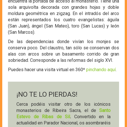
encuentra la portada de acceso al monasterio. Tiene una
sola arquivolta decorada con grandes hojas y doble
moldura geométrica en zigzag. En el intradós del arco
están representados los cuatro evangelistas: águila
(San Juan), ángel (San Mateo), toro (San Lucas) y león
(San Marcos).
De las dependencias donde vivían los monjes se
conserva poco. Del claustro, tan sólo se conservan dos
alas con arcos sobre un basamento corrido de gran
sobriedad. Corresponde a las reformas del siglo XVI.
Puedes hacer una visita virtual en 360º
pinchando aquí
.
¡NO TE LO PIERDAS!
Cerca podéis visitar otro de los icónicos
monasterios de Ribeira Sacra, el de
Santo
Estevo de Ribas de Sil
.
Convertido en la
actualidad en Parador Nacional, os asombraréis