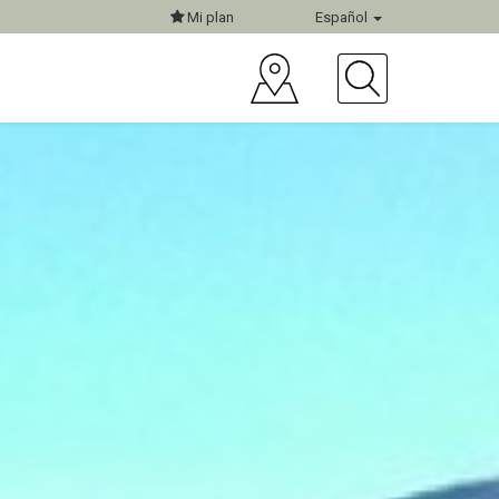
Mi plan
Español