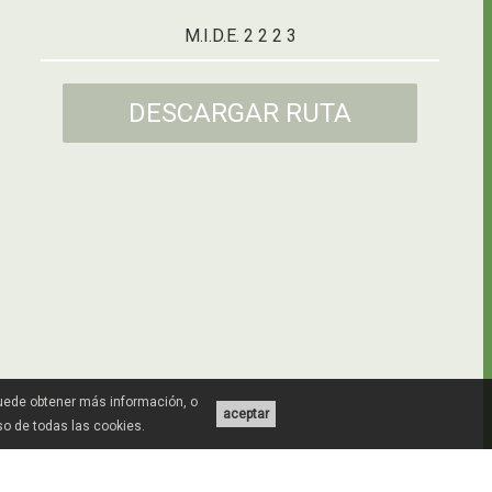
M.I.D.E. 2 2 2 3
DESCARGAR RUTA
Puede obtener más información, o
aceptar
uso de todas las cookies.