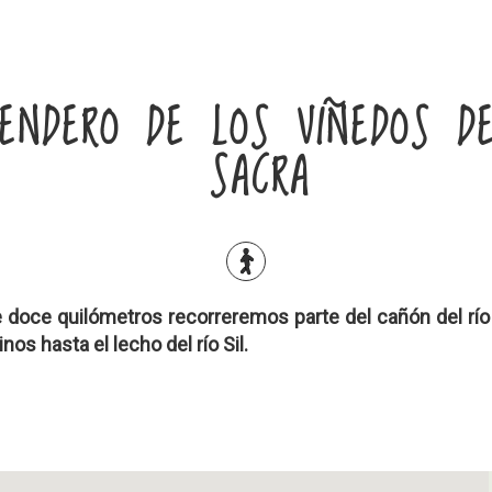
ENDERO DE LOS VIÑEDOS DE
SACRA
e doce quilómetros recorreremos parte del cañón del rí
s hasta el lecho del río Sil.