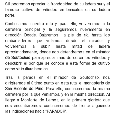
Sil; podremos apreciar la frondosidad de su ladera sur y el
famoso cultivo de viñedos en bancales en su ladera
norte.
Continuamos nuestra ruta y, para ello, volveremos a la
carretera principal y la seguiremos nuevamente en
dirección Doade. Bajaremos a pie de río, hasta los
embarcaderos que veíamos desde el mirador, y
volveremos a subir hasta mitad de ladera
aproximadamente, donde nos detendremos en el
mirador
de Soutochao
para apreciar más de cerca los viñedos y
descubrir el por qué se conoce a esta forma de cultivo
como
viticultura heroica
.
Tras la parada en el mirador de Soutochao, nos
dirigiremos al último punto en esta ruta: el
monasterio de
San Vicente do Pino
. Para ello, continuaremos la misma
carretera por la que veníamos, y en la misma dirección. Al
llegar a Monforte de Lemos, en la primera glorieta que
nos encontraremos, continuaremos de frente siguiendo
las indicaciones hacia "PARADOR".