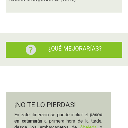
¿QUÉ MEJORARÍAS?
¡NO TE LO PIERDAS!
En este itinerario se puede incluir el
paseo
en catamarán
a primera hora de la tarde,
desde los embarcaderos de
Abeleda
o