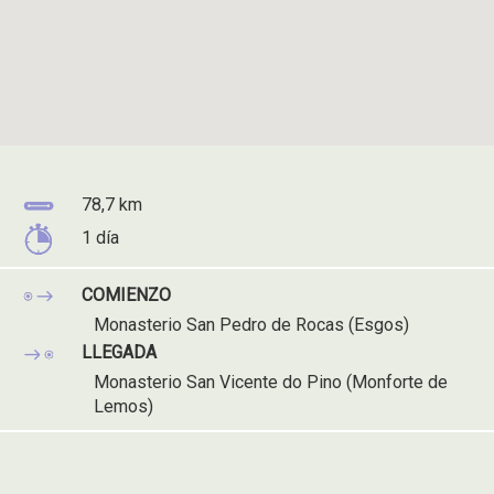
Distancia
78,7 km
del
Tiempo
1 día
recorrido:
del
recorrido:
COMIENZO
Monasterio San Pedro de Rocas (Esgos)
LLEGADA
Monasterio San Vicente do Pino (Monforte de
Lemos)