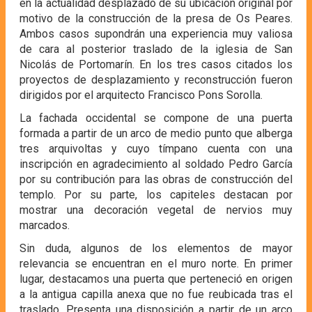
en la actualidad desplazado de su ubicación original por
motivo de la construcción de la presa de Os Peares.
Ambos casos supondrán una experiencia muy valiosa
de cara al posterior traslado de la iglesia de San
Nicolás de Portomarín. En los tres casos citados los
proyectos de desplazamiento y reconstrucción fueron
dirigidos por el arquitecto Francisco Pons Sorolla.
La fachada occidental se compone de una puerta
formada a partir de un arco de medio punto que alberga
tres arquivoltas y cuyo tímpano cuenta con una
inscripción en agradecimiento al soldado Pedro García
por su contribución para las obras de construcción del
templo. Por su parte, los capiteles destacan por
mostrar una decoración vegetal de nervios muy
marcados.
Sin duda, algunos de los elementos de mayor
relevancia se encuentran en el muro norte. En primer
lugar, destacamos una puerta que perteneció en origen
a la antigua capilla anexa que no fue reubicada tras el
traslado. Presenta una disposición a partir de un arco