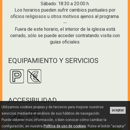
Sábado: 18:30 a 20:00 h.
Los horarios pueden sufrir cambios puntuales por
oficios religiosos u otros motivos ajenos al programa.
--
Fuera de este horario, el interior de la iglesia está
cerrado, sólo se puede acceder contratando visita con
guías oficiales.
EQUIPAMIENTO Y SERVICIOS
ACCESIBILIDAD
Utilizamos cookies propias y de terceros para mejorar nuestros
aceptar
servicios mediante el análisis de sus hábitos de navegación.
Puede obtener más información, o bien conocer cómo cambiar la
configuración, en nuestra
Política de uso de cookies
. Pulse el botón "aceptar"