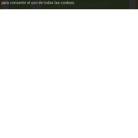
para consentir el uso de todas las cookies.
¿QUÉ MEJORARÍAS?
CÓMO LLEGAR