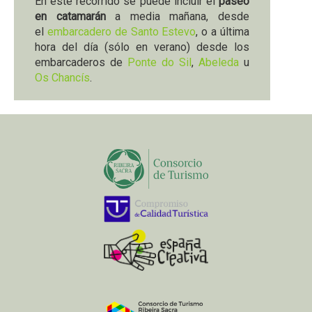
En este recorrido se puede incluir el
paseo
en catamarán
a media mañana, desde
el
embarcadero de Santo Estevo
, o a última
hora del día (sólo en verano) desde los
embarcaderos de
Ponte do Sil
,
Abeleda
u
Os Chancís
.