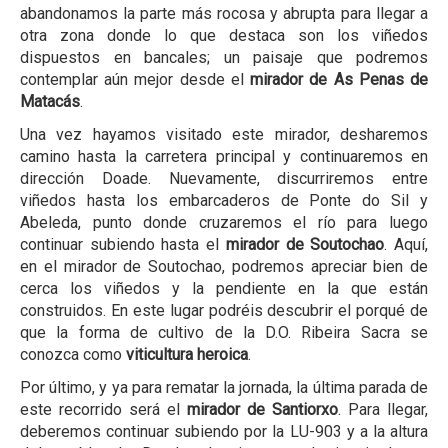
abandonamos la parte más rocosa y abrupta para llegar a
otra zona donde lo que destaca son los viñedos
dispuestos en bancales; un paisaje que podremos
contemplar aún mejor desde el
mirador de As Penas de
Matacás
.
Una vez hayamos visitado este mirador, desharemos
camino hasta la carretera principal y continuaremos en
dirección Doade. Nuevamente, discurriremos entre
viñedos hasta los embarcaderos de Ponte do Sil y
Abeleda, punto donde cruzaremos el río para luego
continuar subiendo hasta el
mirador de Soutochao
. Aquí,
en el mirador de Soutochao, podremos apreciar bien de
cerca los viñedos y la pendiente en la que están
construidos. En este lugar podréis descubrir el porqué de
que la forma de cultivo de la D.O. Ribeira Sacra se
conozca como
viticultura heroica
.
Por último, y ya para rematar la jornada, la última parada de
este recorrido será el
mirador de Santiorxo
. Para llegar,
deberemos continuar subiendo por la LU-903 y a la altura