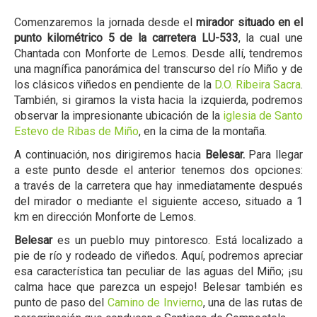
Comenzaremos la jornada desde el
mirador situado en el
punto kilométrico 5 de la carretera LU-533
, la cual une
Chantada con Monforte de Lemos. Desde allí, tendremos
una magnífica panorámica del transcurso del río Miño y de
los clásicos viñedos en pendiente de la
D.O. Ribeira Sacra
.
También, si giramos la vista hacia la izquierda, podremos
observar la impresionante ubicación de la
iglesia de Santo
Estevo de Ribas de Miño
, en la cima de la montaña.
A continuación, nos dirigiremos hacia
Belesar.
Para llegar
a este punto desde el anterior tenemos dos opciones:
a través de la carretera que hay inmediatamente después
del mirador o mediante el siguiente acceso, situado a 1
km en dirección Monforte de Lemos.
Belesar
es un pueblo muy pintoresco. Está localizado a
pie de río y rodeado de viñedos. Aquí, podremos apreciar
esa característica tan peculiar de las aguas del Miño; ¡su
calma hace que parezca un espejo! Belesar también es
punto de paso del
Camino de Invierno
, una de las rutas de