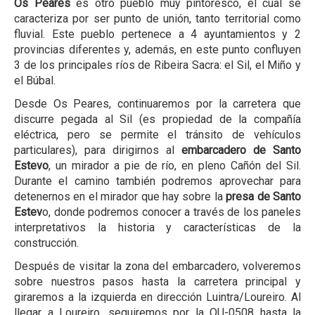
Os Peares
es otro pueblo muy pintoresco, el cual se
caracteriza por ser punto de unión, tanto territorial como
fluvial. Este pueblo pertenece a 4 ayuntamientos y 2
provincias diferentes y, además, en este punto confluyen
3 de los principales ríos de Ribeira Sacra: el Sil, el Miño y
el Búbal.
Desde Os Peares, continuaremos por la carretera que
discurre pegada al Sil (es propiedad de la compañía
eléctrica, pero se permite el tránsito de vehículos
particulares), para dirigirnos al
embarcadero de Santo
Estevo
, un mirador a pie de río, en pleno Cañón del Sil.
Durante el camino también podremos aprovechar para
detenernos en el mirador que hay sobre la
presa de Santo
Estev
o, donde podremos conocer a través de los paneles
interpretativos la historia y características de la
construcción.
Después de visitar la zona del embarcadero, volveremos
sobre nuestros pasos hasta la carretera principal y
giraremos a la izquierda en dirección Luintra/Loureiro. Al
llegar a Loureiro, seguiremos por la OU-0508 hasta la