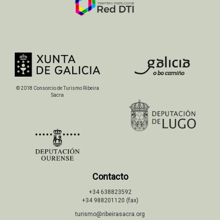
© 2018 Consorcio de Turismo Ribeira
Sacra
Contacto
+34 638823592
+34 988201120 (fax)
turismo@ribeirasacra.org