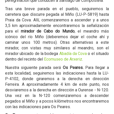
peregrinación que conducen a Santiago de Compostela.
Tras una breve parada en el pueblo, seguiremos la
carretera que discurre pegada al Miño (LU-P-5819) hasta
Praia da Cova. Allí, comenzaremos a ascender y a unos
3,5 km aproximadamente encontraremos la señalización
para el
mirador de Cabo do Mundo
, el meandro más
icónico del río Miño (deberemos dejar el coche ahí y
caminar unos 100 metros). Otras alternativas a este
mirador, con vistas muy similares al meandro, son el
mirador ubicado de la bodega
Abadía da Cova
o el situado
dentro del recinto del
Ecomuseo de Arxeriz
.
Nuestra siguiente parada será
Os Peares.
Para llegar a
esta localidad, seguiremos las indicaciones hasta la LU-
P-4102, donde giraremos a la derecha en dirección
Ferreira. A aproximadamente 4 km de este punto, nos
desviaremos a la derecha en dirección a Ourense - N-120.
Una vez en la N-120 comenzaremos a descender
pegados al Miño y a pocos kilómetros nos encontraremos
con las indicaciones para Os Peares.