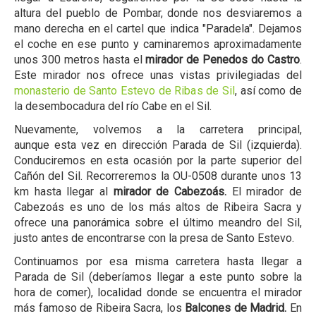
altura del pueblo de Pombar, donde nos desviaremos a
mano derecha en el cartel que indica "Paradela". Dejamos
el coche en ese punto y caminaremos aproximadamente
unos 300 metros hasta el
mirador de Penedos do Castro
.
Este mirador nos ofrece unas vistas privilegiadas del
monasterio de Santo Estevo de Ribas de Sil
, así como de
la desembocadura del río Cabe en el Sil.
Nuevamente, volvemos a la carretera principal,
aunque esta vez en dirección Parada de Sil (izquierda).
Conduciremos en esta ocasión por la parte superior del
Cañón del Sil. Recorreremos la OU-0508 durante unos 13
km hasta llegar al
mirador de Cabezoás.
El mirador de
Cabezoás es uno de los más altos de Ribeira Sacra y
ofrece una panorámica sobre el último meandro del Sil,
justo antes de encontrarse con la presa de Santo Estevo.
Continuamos por esa misma carretera hasta llegar a
Parada de Sil (deberíamos llegar a este punto sobre la
hora de comer), localidad donde se encuentra el mirador
más famoso de Ribeira Sacra, los
Balcones de Madrid.
En