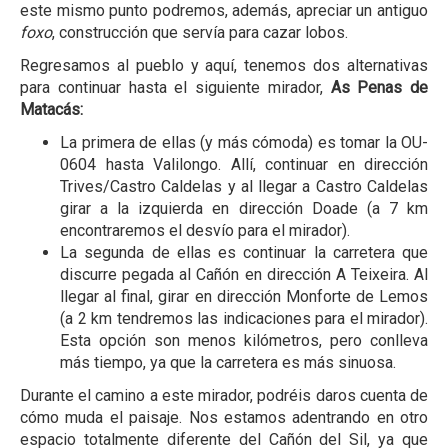
este mismo punto podremos, además, apreciar un antiguo
foxo
, construcción que servía para cazar lobos.
Regresamos al pueblo y aquí, tenemos dos alternativas
para continuar hasta el siguiente mirador,
As Penas de
Matacás:
La primera de ellas (y más cómoda) es tomar la OU-
0604 hasta Valilongo. Allí, continuar en dirección
Trives/Castro Caldelas y al llegar a Castro Caldelas
girar a la izquierda en dirección Doade (a 7 km
encontraremos el desvío para el mirador).
La segunda de ellas es continuar la carretera que
discurre pegada al Cañón en dirección A Teixeira. Al
llegar al final, girar en dirección Monforte de Lemos
(a 2 km tendremos las indicaciones para el mirador).
Esta opción son menos kilómetros, pero conlleva
más tiempo, ya que la carretera es más sinuosa.
Durante el camino a este mirador, podréis daros cuenta de
cómo muda el paisaje. Nos estamos adentrando en otro
espacio totalmente diferente del Cañón del Sil, ya que