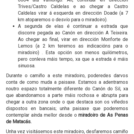
Trives/Castro Caldelas e ao chegar a Castro
Caldelas virar á esquerda en dirección Doade (a 7
km atoparemos o desvío para o miradoiro).
A segunda de elas é continuar a estrada que
discorre pegada ao Canón en dirección A Teixeira.
Ao chegar ao final, virar en dirección Monforte de
Lemos (a 2 km teremos as indicacións para o
miradoiro) . Esta opción son menos quilómetros,
pero conleva máis tempo, xa que a estrada é máis
sinuosa.
Durante o camiño a este miradoiro, poderedes darvos
conta de como muda a paisaxe. Estamos a adentrarnos
noutro espazo totalmente diferente do Canón do Sil, xa
que abandonamos a parte máis rochosa e abrupta para
chegar a outra zona onde o que destaca son os viñedos
dispostos en bancais; unha paisaxe que poderemos
contemplar aínda mellor desde o
miradoiro de As Penas
de Matacás.
Unha vez visitásemos este miradoiro, desfaremos camiño