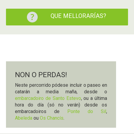
QUE MELLORARÍAS?
NON O PERDAS!
Neste percorrido pódese incluir o paseo en
catarán a media maña, desde o
embarcadoiro de Santo Estevo
, ou a última
hora do día (só no verán) desde os
embarcadoiros de
Ponte do Sil
,
Abeleda
ou
Os Chancís
.