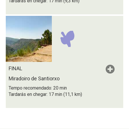
Tardarás en chegar: 17 min (9,3 km)
FINAL
Miradoiro de Santiorxo
Tempo recomendado: 20 min
Tardarás en chegar: 17 min (11,1 km)