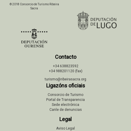
© 2018 Consorcio de Turismo Ribeira
Sacra
Contacto
+34 638823592
+34 988201120 (fax)
turismo@ribeirasacra.org
Ligazóns oficiais
Consorcio de Turismo
Portal de Transparencia
Sede electrónica
Canle de denuncias
Legal
Aviso Legal