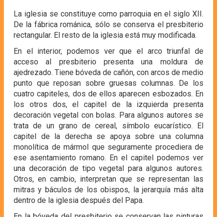
La iglesia se constituye como parroquia en el siglo XII.
De la fábrica románica, sólo se conserva el presbiterio
rectangular. El resto de la iglesia está muy modificada.
En el interior, podemos ver que el arco triunfal de
acceso al presbiterio presenta una moldura de
ajedrezado. Tiene bóveda de cañón, con arcos de medio
punto que reposan sobre gruesas columnas. De los
cuatro capiteles, dos de ellos aparecen esbozados. En
los otros dos, el capitel de la izquierda presenta
decoración vegetal con bolas. Para algunos autores se
trata de un grano de cereal, símbolo eucarístico. El
capitel de la derecha se apoya sobre una columna
monolítica de mármol que seguramente procediera de
ese asentamiento romano. En el capitel podemos ver
una decoración de tipo vegetal para algunos autores.
Otros, en cambio, interpretan que se representan las
mitras y báculos de los obispos, la jerarquía más alta
dentro de la iglesia después del Papa.
En la bóveda del presbiterio se conservan las pinturas