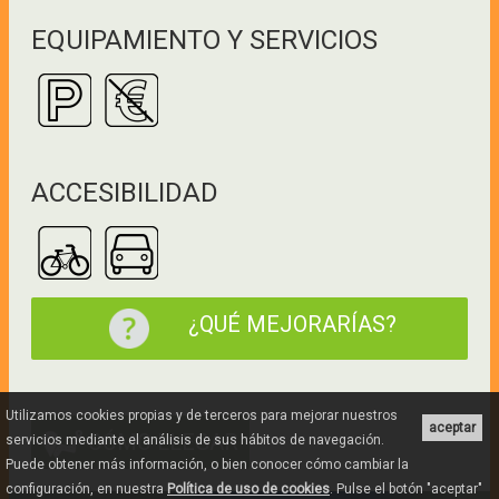
EQUIPAMIENTO Y SERVICIOS
ACCESIBILIDAD
¿QUÉ MEJORARÍAS?
Utilizamos cookies propias y de terceros para mejorar nuestros
aceptar
CÓMO LLEGAR
servicios mediante el análisis de sus hábitos de navegación.
Puede obtener más información, o bien conocer cómo cambiar la
configuración, en nuestra
Política de uso de cookies
. Pulse el botón "aceptar"