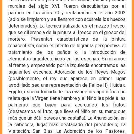
murales del siglo XVI. Fueron descubiertas por el
párroco en los años 70 y restauradas en el año 2002
(sólo se limpiaron y se llenaron con acuarela los huecos
deteriorados). La técnica utilizada es el mezzo fresco,
que se diferencia de la pintura al fresco en el grosor del
mortero. Presentan características de la pintura
renacentista, como el intento de lograr la perspectiva, el
tratamiento de los paños o la introducción de
elementos arquitectónicos en las escenas. Si miramos
al frente y empezando por la izquierda encontramos las
siguientes escenas: Adoración de los Reyes Magos
(posiblemente, el rey que aparece en primer lugar
arrodillado sea una representación de Felipe II); Huida a
Egipto, escena tomada de los evangelios apócrifos que
relata que la Virgen tiene hambre y el Niño les pide a las
palmeras que bajen para acercarles los frutos
(destacamos el fruto que lleva el Niño en su mano que
más que un dátil parece una castaña); La Anunciación, en
la cabecera, lugar más destacado del presbiterio; La
Visitación; San Blas; La Adoración de los Pastores,