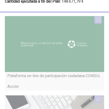
Cantidad ejecutada a fin del Plan:
148.671,79 €
Plataforma on-line de participación ciudadana CONSUL
Acción