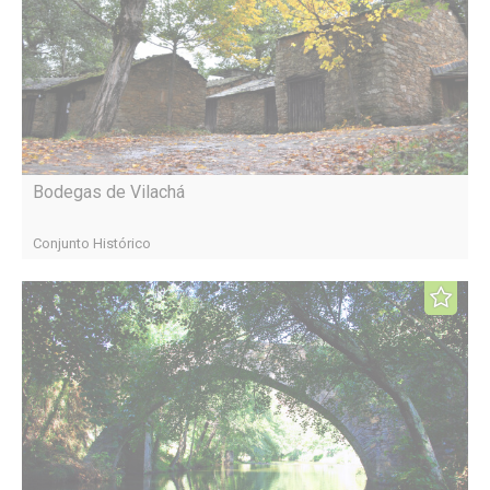
Bodegas de Vilachá
Conjunto Histórico