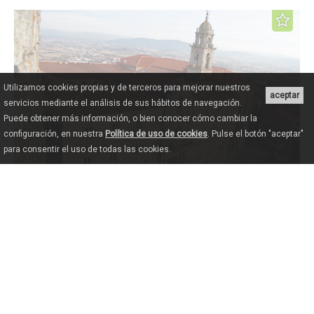
Utilizamos cookies propias y de terceros para mejorar nuestros
aceptar
servicios mediante el análisis de sus hábitos de navegación.
Puede obtener más información, o bien conocer cómo cambiar la
configuración, en nuestra
Política de uso de cookies
. Pulse el botón "aceptar"
para consentir el uso de todas las cookies.
Conjunto Monumental de San Vicente do Pino
Conjunto Histórico