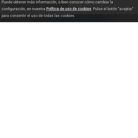
COMO CHEGAR
Puede obtener más información, o bien conocer cómo cambiar la
configuración, en nuestra
Política de uso de cookies
. Pulse el botón "aceptar"
para consentir el uso de todas las cookies.