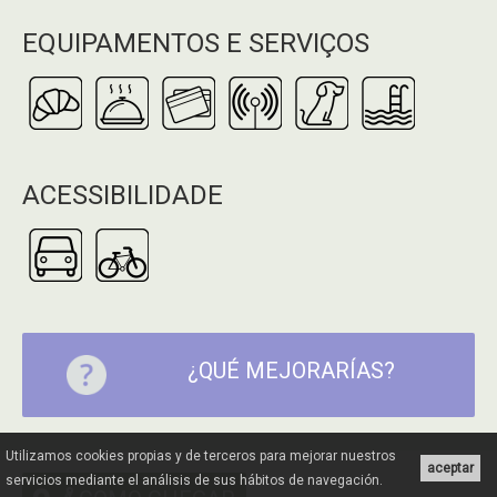
EQUIPAMENTOS E SERVIÇOS
ACESSIBILIDADE
¿QUÉ MEJORARÍAS?
Utilizamos cookies propias y de terceros para mejorar nuestros
aceptar
servicios mediante el análisis de sus hábitos de navegación.