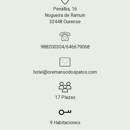
Penalba, 16
Nogueira de Ramuín
32448 Ourense
988200304/646679068
hotel@oremansodospatos.com
17 Plazas
9 Habitaciones