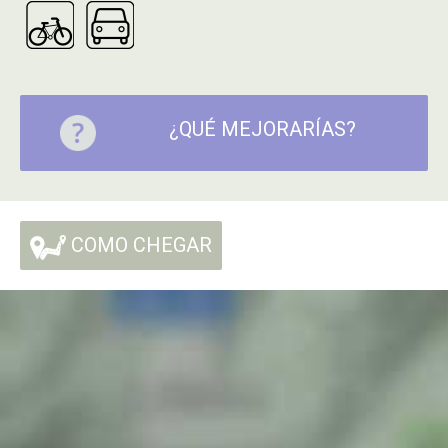
¿QUÉ MEJORARÍAS?
COMO CHEGAR