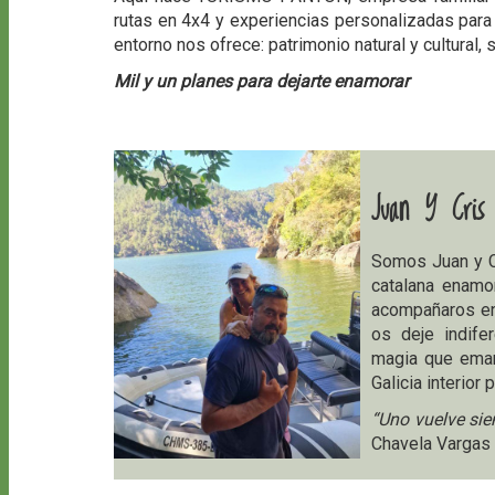
rutas en 4x4 y experiencias personalizadas para p
entorno nos ofrece: patrimonio natural y cultural
Mil y un planes para dejarte enamorar
Juan Y Cris
Somos Juan y Cr
catalana enamo
acompañaros en
os deje indife
magia que eman
Galicia interior
“Uno vuelve sie
Chavela Vargas