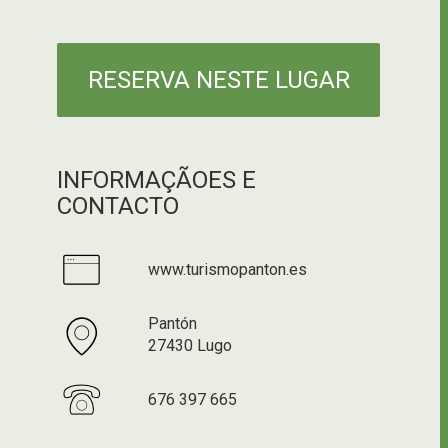
RESERVA NESTE LUGAR
INFORMAÇÃOES E
CONTACTO
www.turismopanton.es
Pantón
27430 Lugo
676 397 665