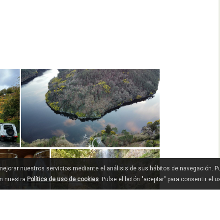
 mejorar nuestros servicios mediante el análisis de sus hábitos de navegación. 
en nuestra
Política de uso de cookies
. Pulse el botón "aceptar" para consentir el 