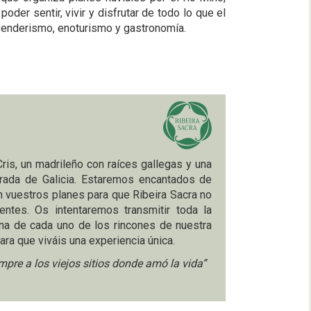
oder sentir, vivir y disfrutar de todo lo que el
, senderismo, enoturismo y gastronomía.
is, un madrileño con raíces gallegas y una
rada de Galicia. Estaremos encantados de
 vuestros planes para que Ribeira Sacra no
rentes. Os intentaremos transmitir toda la
a de cada uno de los rincones de nuestra
 para que viváis una experiencia única.
mpre a los viejos sitios donde amó la vida”