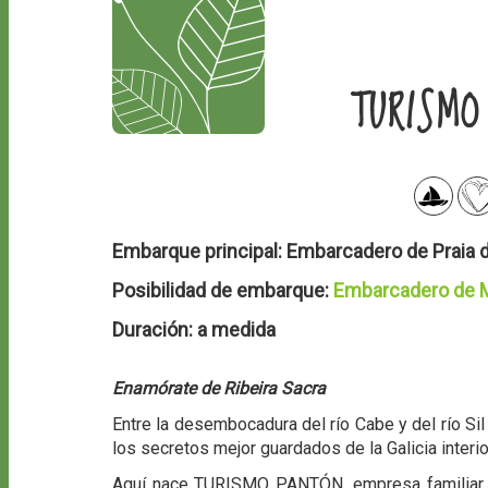
TURISM
Embarque principal:
Embarcadero de Praia d
Posibilidad de embarque:
Embarcadero de 
Duración:
a medida
Enamórate de Ribeira Sacra
Entre la desembocadura del río Cabe y del río Sil 
los secretos mejor guardados de la Galicia interio
Aquí nace TURISMO PANTÓN, empresa familiar qu