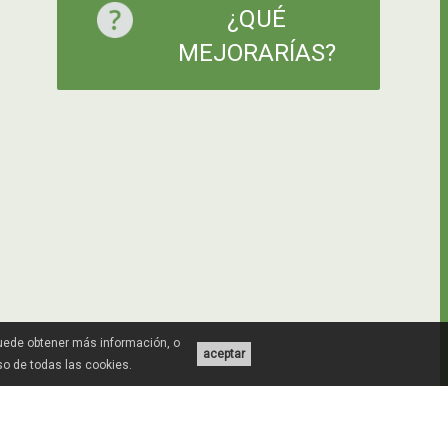
¿QUÉ
MEJORARÍAS?
Puede obtener más información, o
aceptar
uso de todas las cookies.