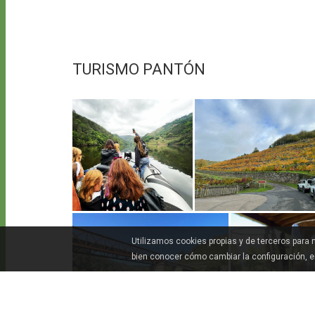
TURISMO PANTÓN
Utilizamos cookies propias y de terceros para
bien conocer cómo cambiar la configuración, 