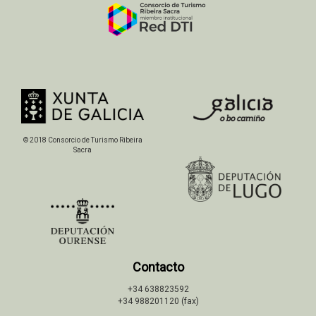
© 2018 Consorcio de Turismo Ribeira
Sacra
Contacto
+34 638823592
+34 988201120 (fax)