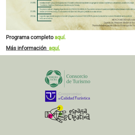
Programa completo
aquí.
Más información
aquí.