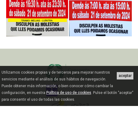
Utilizamos cookies propias y de terceros para mejorar nuestros
aceptar
servicios mediante el análisis de sus hábitos de navegación.
Puede obtener más información, o bien conocer cómo cambiar la
configuración, en nuestra
Política de uso de cookies
. Pulse el botón "aceptar"
para consentir el uso de todas las cookies.