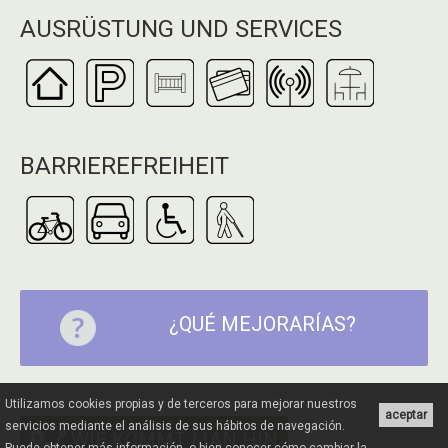
AUSRÜSTUNG UND SERVICES
BARRIEREFREIHEIT
¿QUÉ MEJORARÍAS?
Utilizamos cookies propias y de terceros para mejorar nuestros
aceptar
servicios mediante el análisis de sus hábitos de navegación.
WIE KOMMT MAN HIN