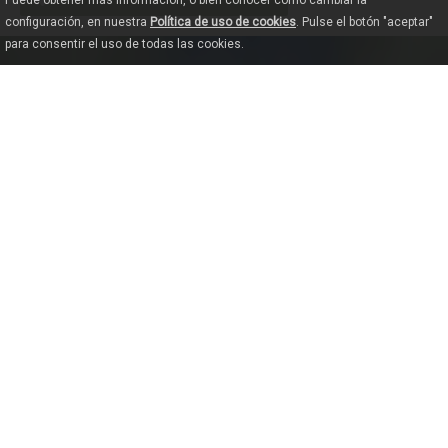
Puede obtener más información, o bien conocer cómo cambiar la
configuración, en nuestra
Política de uso de cookies
. Pulse el botón "aceptar"
para consentir el uso de todas las cookies.