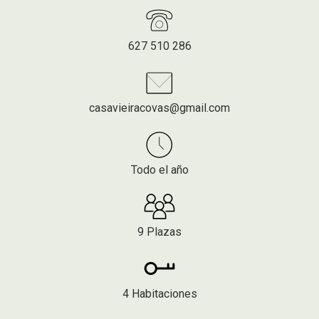
627 510 286
casavieiracovas@gmail.com
Todo el año
9 Plazas
4 Habitaciones