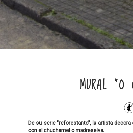
MURAL "O 
De su serie "reforestanto", la artista decor
con el chuchamel o madreselva.