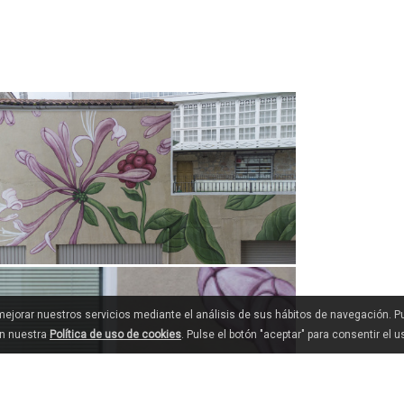
 mejorar nuestros servicios mediante el análisis de sus hábitos de navegación. 
en nuestra
Política de uso de cookies
. Pulse el botón "aceptar" para consentir el 