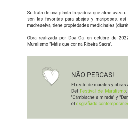
Se trata de una planta trepadora que atrae aves e
son las favoritas para abejas y mariposas, así
madreselva, tiene propiedades medicinales (diurétic
Obra realizada por Doa Oa, en octubre de 2022
Muralismo "Máis que cor na Ribeira Sacra".
NÃO PERCAS!
El resto de murales y obras 
Del
Festival de Muralismo
"Cámbiache a mirada" y "Da
el
esgrafiado contemporán