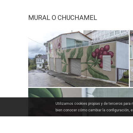
MURAL O CHUCHAMEL
Utilizamos cookies propias y de terceros para
bien conocer cómo cambiar la configuración, 