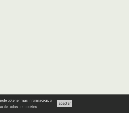
Puede obtener más información, o
aceptar
uso de todas las cookies.