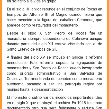
en solitario a la vida en grupo.
En el siglo IX la vida resurge en el conjunto de Rocas en
tiempos de Alfonso III el Magno cuando habría que
hacer mención a la figura del caballero Gemodus, que
aparece como restaurador del monasterio.
Desde el siglo X San Pedro de Rocas fue un
monasterio siempre dependiente de Celanova, aunque
durante parte del siglo XII estuvo vinculado con el de
Santo Estevo de Ribas de Sil.
A finales del siglo XV se impuso en Galicia la reforma
benedictina. Esta reforma supuso la agrupación de
monasterios y San Pedro de Rocas quedó incorporado
como priorato administrativo a San Salvador de
Celanova. Termina la vida del cenobio como monasterio
autónomo, pasando a ser una parroquia regida por
monjes hasta la desamortización.
El monasterio sufrió varios incendios importantes. Uno
en el siglo X que destruyó el archivo. En 1928 tenemos
documentado otro que será fulminante y reduce San