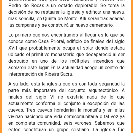
Pedro de Rocas a un estado deplorable. Se toma la
decisión de no restaurar la iglesia y edificar una nueva,
más sencilla, en Quinta do Monte. Allí serán trasladadas
las campanas y se construirá un nuevo cementerio.
Lo primero que nos encontramos al llegar es lo que se
conoce como Casa Prioral, edificio de finales del siglo
XVII que probablemente ocupa el solar donde estaba
ubicado el primitivo monasterio que desapareció al ser
destruido en uno de los múltiples incendios que
asolaron este lugar. En la actualidad acoge un centro de
interpretación de Ribeira Sacra.
A su lado, está la iglesia que es con toda seguridad la
parte más importante del conjunto arquitectónico. A
finales del siglo VI no existiría nada de lo que
actualmente conforma el conjunto a excepción de las
cuevas. Tres cuevas horadarían la montaña y en ellas
vivirían haciendo una vida semicomunitaria o tal vez ya
en completa comunidad, seis varones. Sabemos que
estos constituían un grupo cristiano. La iglesia fue