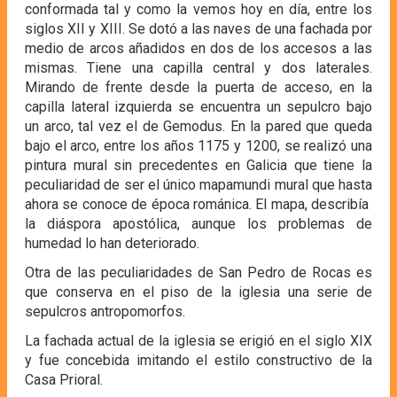
conformada tal y como la vemos hoy en día, entre los
siglos XII y XIII. Se dotó a las naves de una fachada por
medio de arcos añadidos en dos de los accesos a las
mismas. Tiene una capilla central y dos laterales.
Mirando de frente desde la puerta de acceso, en la
capilla lateral izquierda se encuentra un sepulcro bajo
un arco, tal vez el de Gemodus. En la pared que queda
bajo el arco, entre los años 1175 y 1200, se realizó una
pintura mural sin precedentes en Galicia que tiene la
peculiaridad de ser el único mapamundi mural que hasta
ahora se conoce de época románica. El mapa, describía
la diáspora apostólica, aunque los problemas de
humedad lo han deteriorado.
Otra de las peculiaridades de San Pedro de Rocas es
que conserva en el piso de la iglesia una serie de
sepulcros antropomorfos.
La fachada actual de la iglesia se erigió en el siglo XIX
y fue concebida imitando el estilo constructivo de la
Casa Prioral.