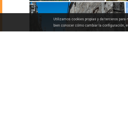
Utilizamos cookies propias y de terceros para
bien conocer cómo cambiar la configuración, 
COMO CHEGAR