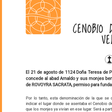
CENOBIO 
VE
El 21 de agosto de 1124 Doña Teresa de P
concede al abad Arnaldo y sus monjes bene
de ROVOYRA SACRATA, permiso para fundar
Por lo tanto, esta denominación de la que se d
indicar el lugar donde se asentaba el Cenobio 
que los monjes ya vivían en ese lugar. Será a p