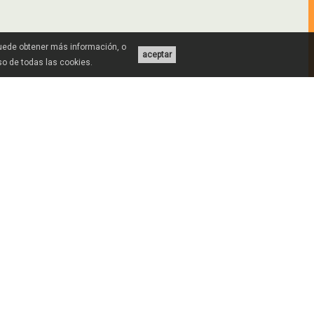
Puede obtener más información, o
aceptar
uso de todas las cookies.