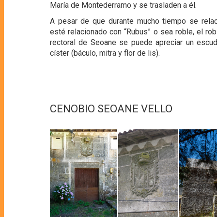
María de Montederramo y se trasladen a él.
A pesar de que durante mucho tiempo se relac
esté relacionado con “Rubus” o sea roble, el ro
rectoral de Seoane se puede apreciar un escud
císter (báculo, mitra y flor de lis).
CENOBIO SEOANE VELLO