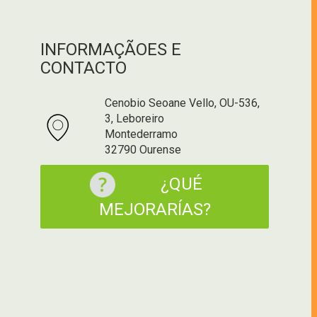
INFORMAÇÃOES E
CONTACTO
Cenobio Seoane Vello, OU-536,
3, Leboreiro
Montederramo
32790 Ourense
¿QUÉ
MEJORARÍAS?