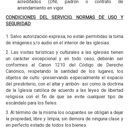
acreditados (DNI, padrón o contrato de
arrendamiento en vigor.
CONDICIONES DEL SERVICIO, NORMAS DE USO Y
SEGURIDAD
:
1. Salvo autorización expresa, no están permitidas la toma
de imágenes y/o audio en el interior de las iglesias.
2. Las visitas turísticas y culturales a las iglesias tienen
un carácter excepcional y en todo caso, deberán ser
conformes al Canon 1210 del Código de Derecho
Canónico, respetando la santidad de los lugares, los
objetos de culto -preservando especialmente el espacio
del presbiterio, con el altar y ambón- así como la doctrina
de la Iglesia católica de acuerdo a las leyes de libertad
religiosa con el fin de que se evite cualquier tipo de
escándalo para los fieles.
3. Al término de la misma los ocupantes se obligan a dejar
la propiedad, libre y limpia, sin demora de ninguna clase y
en perfecto estado de todos los bienes.