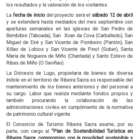
los resultados y la valoración de los visitantes.
La
fecha de inicio
del proyecto será el
sábado 12 de abril
y se extenderá hasta mediados del mes septiembre con
aperturas semanales en las iglesias de San Pedro de
Bembibre (Taboada), San Xoan da Cova (Carballedo), San
Miguel de Eiré y San Vicente de Pombeiro (Pantón), San
Xillao de Lobios y San Vicente de Pinol (Sober), Santa
María de Nogueira de Miño (Chantada) y Santo Estevo de
Ribas de Miño (O Saviñao).
La Diócesis de Lugo, propietaria de bienes de diversa
índole en el territorio de Ribeira Sacra es responsable del
mantenimiento de los bienes anteriores y del personal a
su cargo. Labor que realiza mediante fondos propios y
también procurando la colaboración de las
administraciones civiles en cumplimiento de la normativa
de patrimonio cultural vigente.
El Consorcio de Turismo Ribeira Sacra asume, por su
parte, con cargo al
“Plan de Sostenibilidad Turística en
Ribeira Sacra, compromiso con la movilidad sostenible y