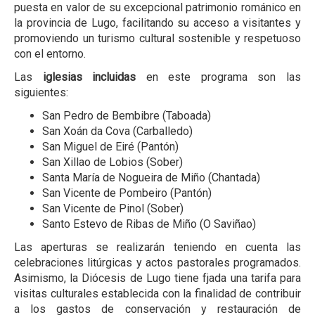
puesta en valor de su excepcional patrimonio románico en
la provincia de Lugo, facilitando su acceso a visitantes y
promoviendo un turismo cultural sostenible y respetuoso
con el entorno.
Las
iglesias incluidas
en este programa son las
siguientes:
San Pedro de Bembibre (Taboada)
San Xoán da Cova (Carballedo)
San Miguel de Eiré (Pantón)
San Xillao de Lobios (Sober)
Santa María de Nogueira de Miño (Chantada)
San Vicente de Pombeiro (Pantón)
San Vicente de Pinol (Sober)
Santo Estevo de Ribas de Miño (O Saviñao)
Las aperturas se realizarán teniendo en cuenta las
celebraciones litúrgicas y actos pastorales programados.
Asimismo, la Diócesis de Lugo tiene fjada una tarifa para
visitas culturales establecida con la finalidad de contribuir
a los gastos de conservación y restauración de