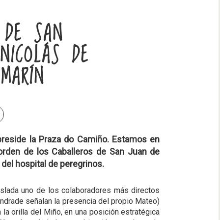
A DE SAN
NICOLÁS DE
OMARÍN
 preside la Praza do Camiño. Estamos en
 orden de los Caballeros de San Juan de
 del hospital de peregrinos.
traslada uno de los colaboradores más directos
ndrade señalan la presencia del propio Mateo)
la orilla del Miño, en una posición estratégica