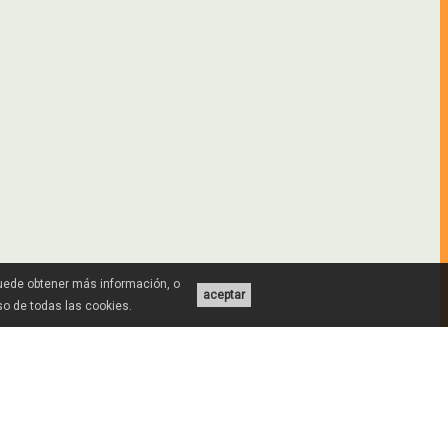
Puede obtener más información, o
aceptar
uso de todas las cookies.