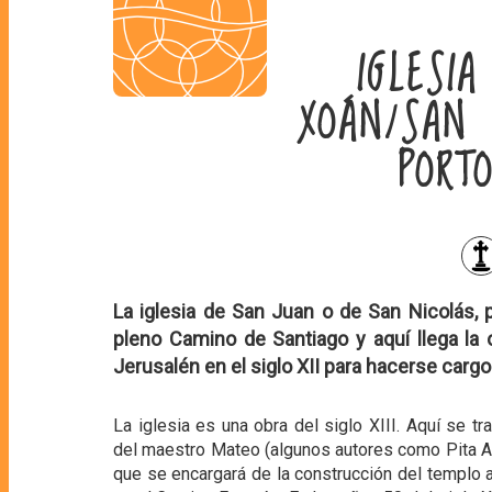
IGLESI
XOÁN/SAN 
PORT
La iglesia de San Juan o de San Nicolás,
pleno Camino de Santiago y aquí llega la
Jerusalén en el siglo XII para hacerse cargo
La iglesia es una obra del siglo XIII. Aquí se 
del maestro Mateo (algunos autores como Pita A
que se encargará de la construcción del templo a 