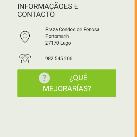
INFORMAÇÃOES E
CONTACTO
Praza Condes de Fenosa
Portomarín
27170 Lugo
982 545 206
¿QUÉ
MEJORARÍAS?